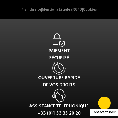
Plan du site
|
Mentions Légales
|
RGPD
|
Cookies
PAIEMENT
SÉCURISÉ
OUVERTURE RAPIDE
DE VOS DROITS
ASSISTANCE TÉLÉPHONIQUE
Contactez-nous
+33 (0)1 53 35 20 20