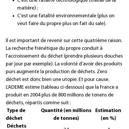
C’est une fatalité technologique (travail de la
matière) ;
C’est une fatalité environnementale (plus on
veut faire du propre plus on fait du sale).
Il est important de revenir sur cette quatrième raison.
La recherche frénétique du propre conduit à
l’accroissement du déchet (prendre plusieurs douches
par jour par exemple). La volonté d’avoir des produits
purs augmente la production de déchets. Zero
déchet est donc bien une utopie. Et pour cause.
L’ADEME estime (tableau ci-dessous) que la France a
produit en 2004 plus de 800 millions de tonens de
déchets, répartis comme suit :
Type de
Quantité (en millions
Estimation
déchet
de tonnes)
(en %)
Déchets