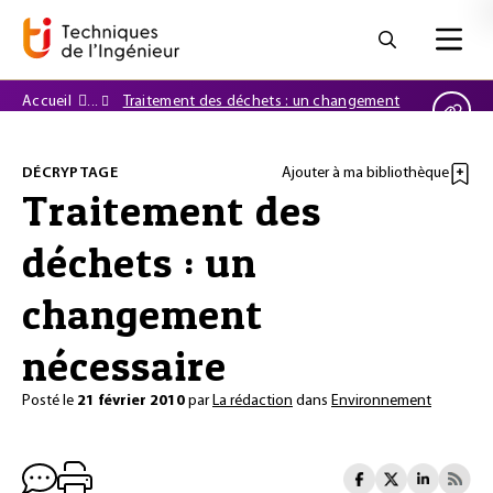
Accueil
Traitement des déchets : un changement
nécessaire
DÉCRYPTAGE
Ajouter à ma bibliothèque
Traitement des
déchets : un
changement
nécessaire
Posté le
21 février 2010
par
La rédaction
dans
Environnement