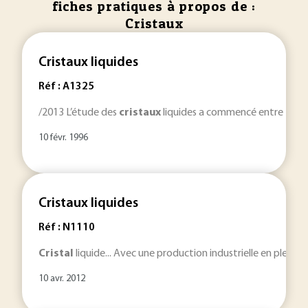
fiches pratiques à propos de :
Cristaux
Cristaux liquides
Réf : A1325
/2013 L’étude des
cristaux
liquides a commencé entre 1850 e
10 févr. 1996
Cristaux liquides
Réf : N1110
Cristal
liquide... Avec une production industrielle en plein es
10 avr. 2012