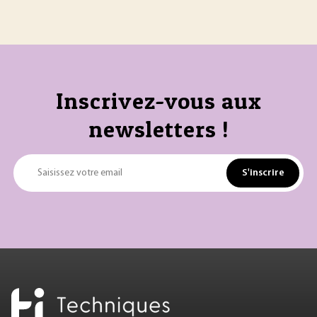
Inscrivez-vous aux
newsletters !
S'inscrire
Saisissez votre email