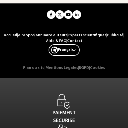
Accueil
|
A propos
|
Annuaire auteurs
|
Experts scientifiques
|
Publicité
|
Aide & FAQ
|
Contact
Français
Plan du site
|
Mentions Légales
|
RGPD
|
Cookies
PAIEMENT
SÉCURISÉ