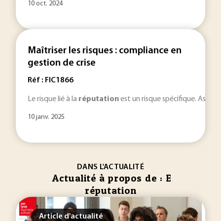
10 oct. 2024
Maîtriser les risques : compliance en
gestion de crise
Réf : FIC1866
Le risque lié à la
réputation
est un risque spécifique. Assez 
10 janv. 2025
DANS L'ACTUALITÉ
Actualité à propos de : E
réputation
Article d'actualité