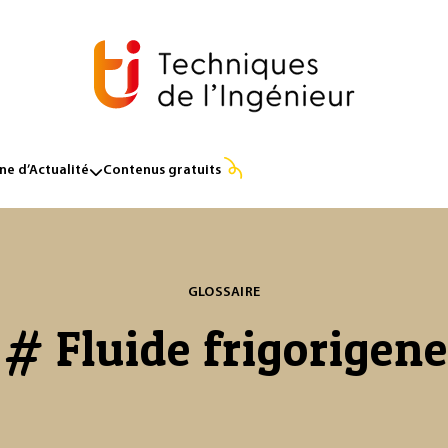
e d’Actualité
Contenus gratuits
GLOSSAIRE
# Fluide frigorigene