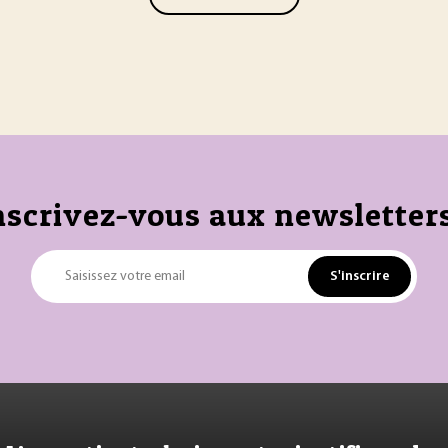
nscrivez-vous aux newsletters
S'inscrire
Saisissez votre email