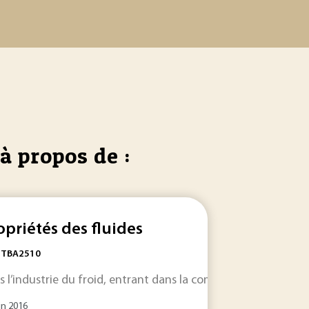
à propos de :
opriétés des fluides
: TBA2510
s l’industrie du froid, entrant dans la composition d’un g
in 2016