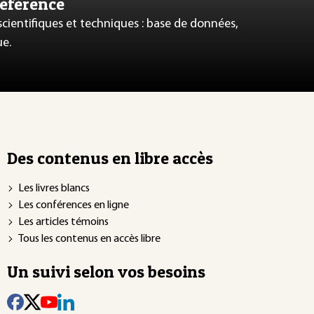
référence
 scientifiques et techniques : base de données,
ue.
Des contenus en libre accès
Les livres blancs
Les conférences en ligne
Les articles témoins
Tous les contenus en accès libre
Un suivi selon vos besoins