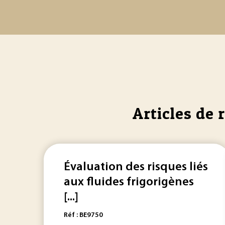
Articles de 
Évaluation des risques liés
aux fluides frigorigènes
[...]
Réf : BE9750