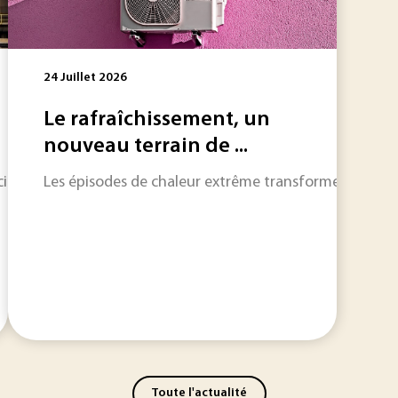
24 Juillet 2026
Le rafraîchissement, un
nouveau terrain de ...
ialisé dans la collecte et le traitement de déchets industri
Les épisodes de chaleur extrême transforment progress
Toute l'actualité