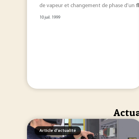
de vapeur et changement de phase d’un
f
10 juil. 1999
Actua
Article d'actualité