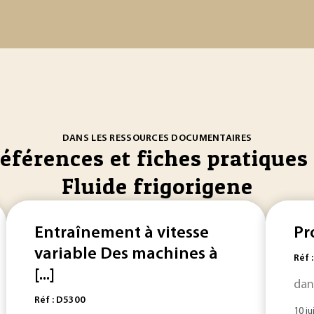
DANS LES RESSOURCES DOCUMENTAIRES
références et fiches pratiques 
Fluide frigorigene
Entraînement à vitesse
Pr
variable Des machines à
Réf 
[...]
dan
Réf : D5300
10 ju