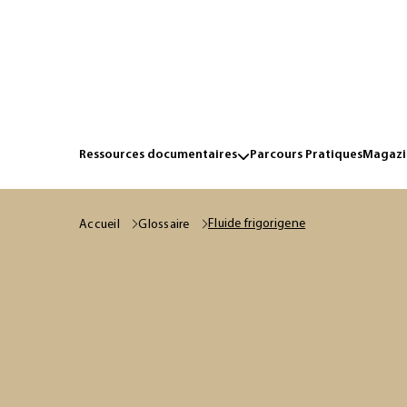
Ressources documentaires
Parcours Pratiques
Magazin
Fluide frigorigene
Accueil
Glossaire