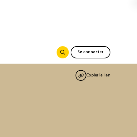
Se connecter
Copier le lien