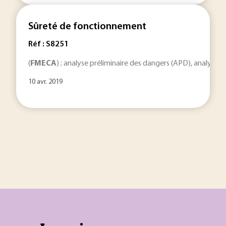
Sûreté de fonctionnement
Réf : S8251
(
FMECA
) ; analyse préliminaire des dangers (APD), analyse pr
10 avr. 2019