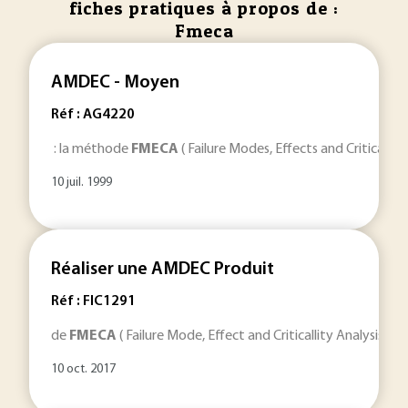
fiches pratiques à propos de :
Fmeca
AMDEC - Moyen
Réf : AG4220
: la méthode
FMECA
( Failure Modes, Effects and Criticality 
10 juil. 1999
Réaliser une AMDEC Produit
Réf : FIC1291
de
FMECA
( Failure Mode, Effect and Criticallity Analysis ). 
10 oct. 2017