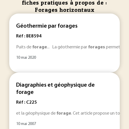
fiches pratiques à propos de :
Forages horizontaux
Géothermie par forages
Réf : BE8594
Puits de
forage
... La géothermie par
forages
permet de ch
10 mai 2020
Diagraphies et géophysique de
forage
Réf : C225
et la géophysique de
forage
. Cet article propose un tour 
10 mai 2007