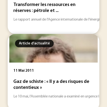
Transformer les ressources en
réserves : pétrole et ...
Le rapport annuel de l'Agence internationale de l'énergie "les
Article d'actualité
11 Mai 2011
Gaz de schiste : « Il y a des risques de
contentieux »
Le 10 mai, l’Assemblée nationale a examiné en urgence la prop