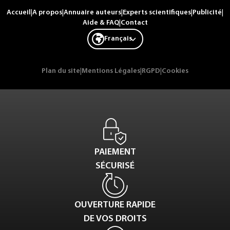
Accueil
|
A propos
|
Annuaire auteurs
|
Experts scientifiques
|
Publicité
|
Aide & FAQ
|
Contact
Français
Plan du site
|
Mentions Légales
|
RGPD
|
Cookies
PAIEMENT
SÉCURISÉ
OUVERTURE RAPIDE
DE VOS DROITS