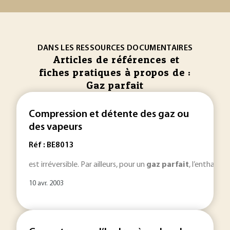
DANS LES RESSOURCES DOCUMENTAIRES
Articles de références et
fiches pratiques à propos de :
Gaz parfait
Compression et détente des gaz ou
des vapeurs
Réf : BE8013
est irréversible. Par ailleurs, pour un
gaz
parfait
, l’enthalpie
10 avr. 2003