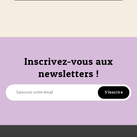
Inscrivez-vous aux
newsletters !
S'inscrire
Saisissez votre email