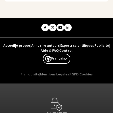
Accueil
|
A propos
|
Annuaire auteurs
|
Experts scientifiques
|
Publicité
|
Aide & FAQ
|
Contact
Français
Plan du site
|
Mentions Légales
|
RGPD
|
Cookies