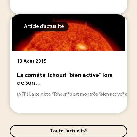
Article d'actualité
13 Août 2015
La comète Tchouri "bien active" lors
de son ...
(AFP) La comète "Tchouri" s'est montrée "bien active", avec de
Toute l'actualité