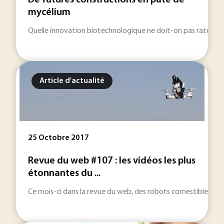
De futures constructions en pâte de
mycélium
Quelle innovation biotechnologique ne doit-on pas rater ce 
Article d'actualité
25 Octobre 2017
Revue du web #107 : les vidéos les plus
étonnantes du ...
Ce mois-ci dans la revue du web, des robots comestibles, des