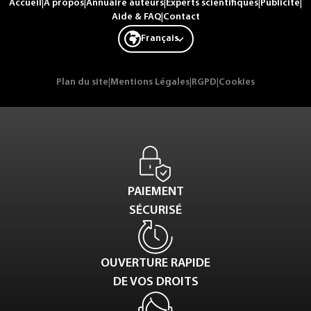
Accueil
|
A propos
|
Annuaire auteurs
|
Experts scientifiques
|
Publicité
|
Aide & FAQ
|
Contact
Français
Plan du site
|
Mentions Légales
|
RGPD
|
Cookies
PAIEMENT
SÉCURISÉ
OUVERTURE RAPIDE
DE VOS DROITS