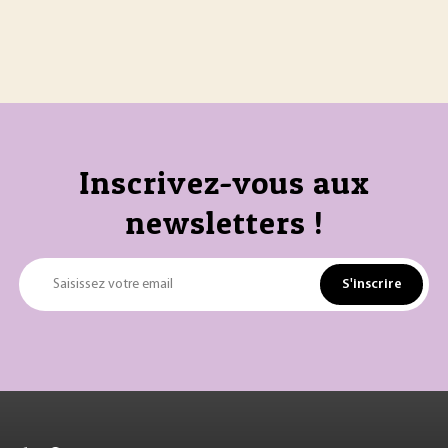
Inscrivez-vous aux
newsletters !
S'inscrire
Saisissez votre email