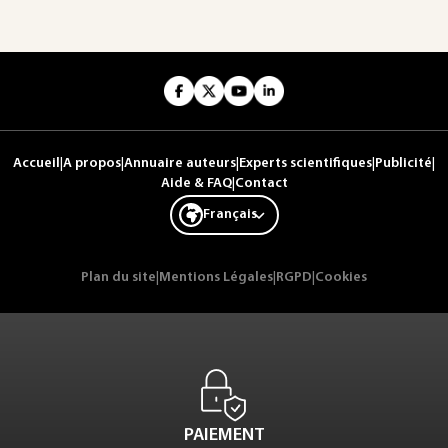
Accueil
|
A propos
|
Annuaire auteurs
|
Experts scientifiques
|
Publicité
|
Aide & FAQ
|
Contact
Français
Plan du site
|
Mentions Légales
|
RGPD
|
Cookies
PAIEMENT