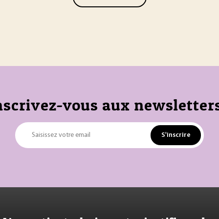
nscrivez-vous aux newsletters
S'inscrire
Saisissez votre email