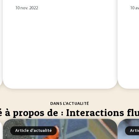
10 nov. 2022
10 av
DANS L'ACTUALITÉ
é à propos de : Interactions fl
Article d'actualité
Arti