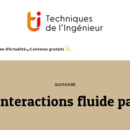
e d’Actualité
Contenus gratuits
GLOSSAIRE
nteractions fluide p