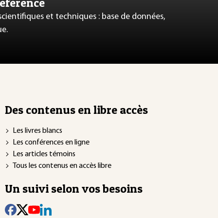
référence
 scientifiques et techniques : base de données,
ue.
Des contenus en libre accès
Les livres blancs
Les conférences en ligne
Les articles témoins
Tous les contenus en accès libre
Un suivi selon vos besoins