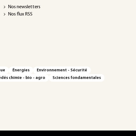
Nos newsletters
Nos flux RSS
que
Énergies
Environnement - Sécurité
dés chimie - bio - agro
Sciences fondamentales