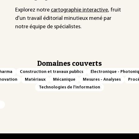
Explorez notre
cartographie interactive
, fruit
d'un travail éditorial minutieux mené par
notre équipe de spécialistes.
Domaines couverts
Pharma
Construction et travaux publics
Électronique - Photoni
novation
Matériaux
Mécanique
Mesures - Analyses
Procé
Technologies de l'information