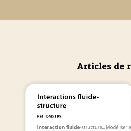
Articles de 
Interactions fluide-
structure
Réf : BM5199
interaction
fluide
-structure... Modéliser e