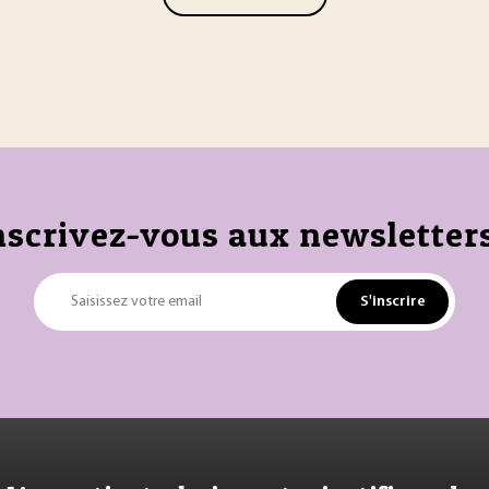
nscrivez-vous aux newsletters
S'inscrire
Saisissez votre email