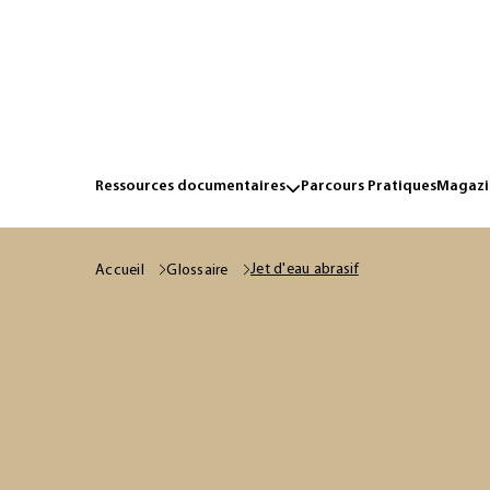
Ressources documentaires
Parcours Pratiques
Magazin
Jet d'eau abrasif
Accueil
Glossaire