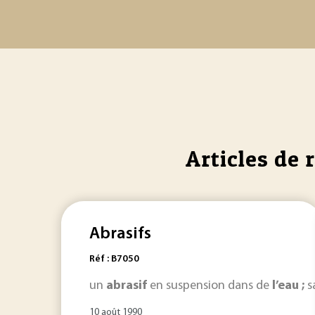
Articles de 
Abrasifs
Réf : B7050
un
abrasif
en suspension dans de
l’eau ;
s
10 août 1990