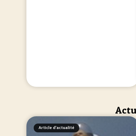
Actu
Article d'actualité