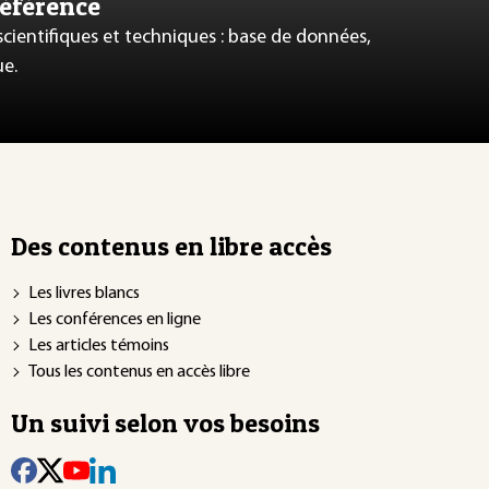
référence
 scientifiques et techniques : base de données,
ue.
Des contenus en libre accès
Les livres blancs
Les conférences en ligne
Les articles témoins
Tous les contenus en accès libre
Un suivi selon vos besoins