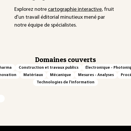
Explorez notre
cartographie interactive
, fruit
d'un travail éditorial minutieux mené par
notre équipe de spécialistes.
Domaines couverts
Pharma
Construction et travaux publics
Électronique - Photoni
novation
Matériaux
Mécanique
Mesures - Analyses
Procé
Technologies de l'information