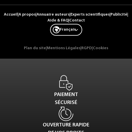
Accueil
|
A propos
|
Annuaire auteurs
|
Experts scientifiques
|
Publicité
|
Aide & FAQ
|
Contact
Français
Plan du site
|
Mentions Légales
|
RGPD
|
Cookies
PAIEMENT
SÉCURISÉ
OUVERTURE RAPIDE