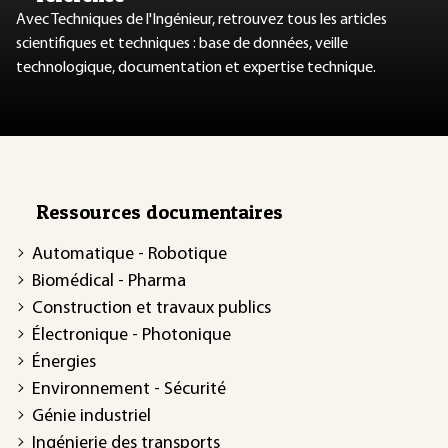
Avec Techniques de l'Ingénieur, retrouvez tous les articles
scientifiques et techniques : base de données, veille
technologique, documentation et expertise technique.
Ressources documentaires
Automatique - Robotique
Biomédical - Pharma
Construction et travaux publics
Électronique - Photonique
Énergies
Environnement - Sécurité
Génie industriel
Ingénierie des transports