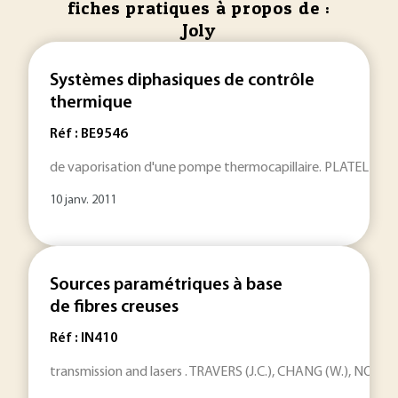
fiches pratiques à propos de :
Joly
Systèmes diphasiques de contrôle
thermique
Réf : BE9546
de vaporisation d'une pompe thermocapillaire. PLATEL (V.),
10 janv. 2011
Sources paramétriques à base
de fibres creuses
Réf : IN410
transmission and lasers . TRAVERS (J.C.), CHANG (W.), NOLD (J