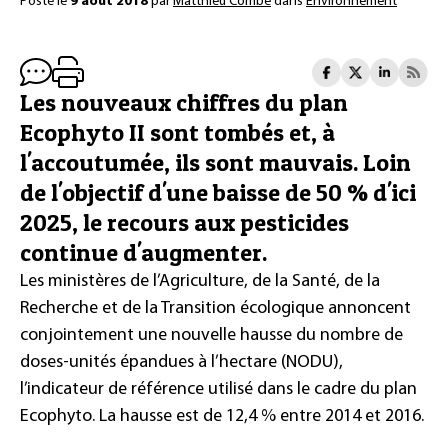
Posté le
9 août 2018
par
Matthieu Combe
dans
Environnement
Les nouveaux chiffres du plan
Ecophyto II sont tombés et, à
l'accoutumée, ils sont mauvais. Loin
de l'objectif d'une baisse de 50 % d'ici
2025, le recours aux pesticides
continue d'augmenter.
Les ministères de l’Agriculture, de la Santé, de la
Recherche et de la Transition écologique annoncent
conjointement une nouvelle hausse du nombre de
doses-unités épandues à l’hectare (NODU),
l’indicateur de référence utilisé dans le cadre du plan
Ecophyto. La hausse est de 12,4 % entre 2014 et 2016.