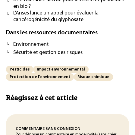
en bio ?
L’Anses lance un appel pour évaluer la
cancérogénicité du glyphosate
Dans les ressources documentaires
Environnement
Sécurité et gestion des risques
Pesticides
Impact environnemental
Protection de l'environnement
Risque chimique
Réagissez à cet article
COMMENTAIRE SANS CONNEXION
Pour déposer un commentaire en mode invité (sans créer