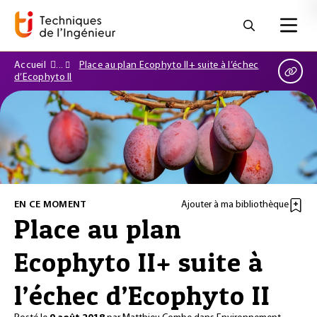
Accueil
Place au plan Ecophyto II+ suite à l’échec
d’Ecophyto II
EN CE MOMENT
Ajouter à ma bibliothèque
Place au plan
Ecophyto II+ suite à
l’échec d’Ecophyto II