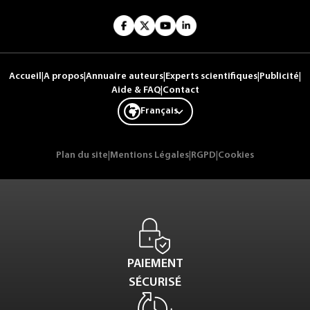
Accueil
|
A propos
|
Annuaire auteurs
|
Experts scientifiques
|
Publicité
|
Aide & FAQ
|
Contact
Français
Plan du site
|
Mentions Légales
|
RGPD
|
Cookies
PAIEMENT
SÉCURISÉ