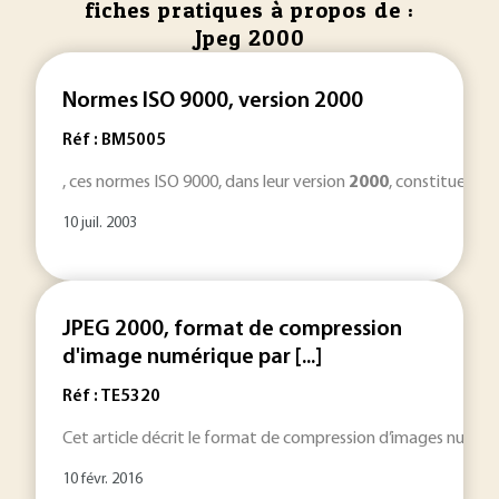
fiches pratiques à propos de :
Jpeg 2000
Normes ISO 9000, version 2000
Réf : BM5005
, ces normes ISO 9000, dans leur version
2000
, constituent d
10 juil. 2003
JPEG 2000, format de compression
d'image numérique par [...]
Réf : TE5320
Cet article décrit le format de compression d’images numér
10 févr. 2016