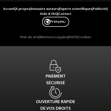
Accueil
|
A propos
|
Annuaire auteurs
|
Experts scientifiques
|
Publicité
|
Aide & FAQ
|
Contact
Français
Plan du site
|
Mentions Légales
|
RGPD
|
Cookies
PAIEMENT
SÉCURISÉ
OUVERTURE RAPIDE
DE VOS DROITS