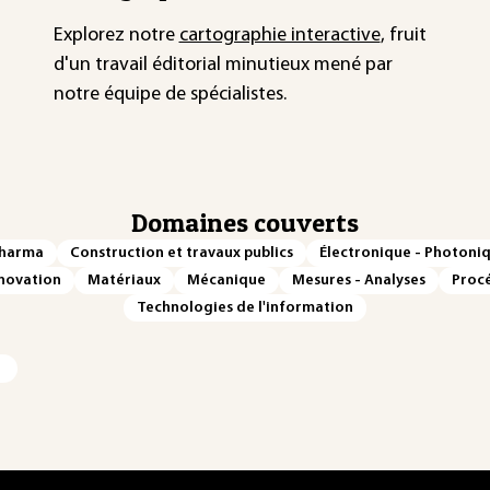
Explorez notre
cartographie interactive
, fruit
d'un travail éditorial minutieux mené par
notre équipe de spécialistes.
Domaines couverts
Pharma
Construction et travaux publics
Électronique - Photoni
novation
Matériaux
Mécanique
Mesures - Analyses
Procé
Technologies de l'information