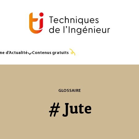
e d’Actualité
Contenus gratuits
GLOSSAIRE
# Jute