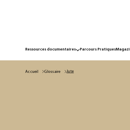
Ressources documentaires
Parcours Pratiques
Magazin
Jute
Accueil
Glossaire