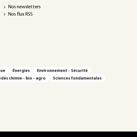
Nos newsletters
Nos flux RSS
que
Énergies
Environnement - Sécurité
dés chimie - bio - agro
Sciences fondamentales