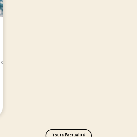
 sacs plastiques à usage unique est finalement effective depuis
Toute l'actualité