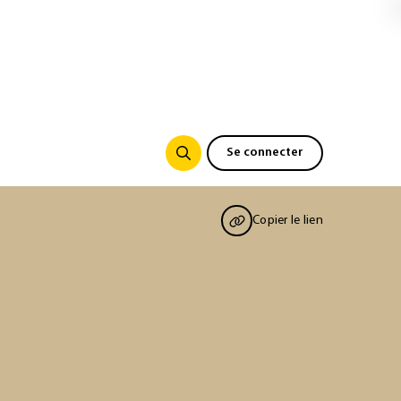
Se connecter
Copier le lien