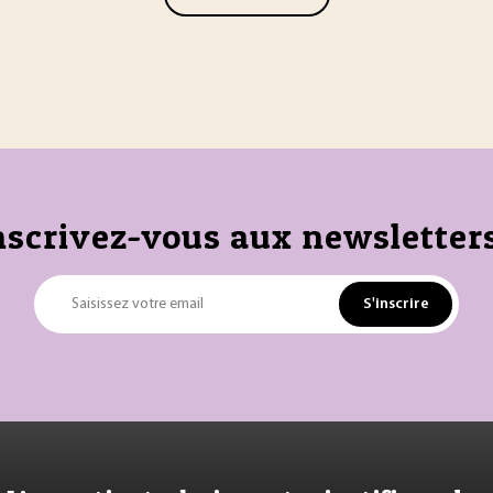
nscrivez-vous aux newsletters
S'inscrire
Saisissez votre email