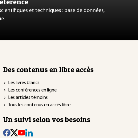
référence
 scientifiques et techniques : base de données,
ue.
Des contenus en libre accès
Les livres blancs
Les conférences en ligne
Les articles témoins
Tous les contenus en accès libre
Un suivi selon vos besoins