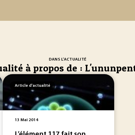
DANS L'ACTUALITÉ
ualité à propos de : L'ununpe
Article d'actualité
13 Mai 2014
L’élément 117 fait son