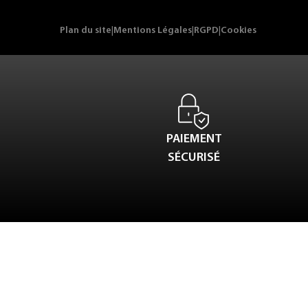
Plan du site
|
Mentions Légales
|
RGPD
|
Cookies
PAIEMENT
SÉCURISÉ