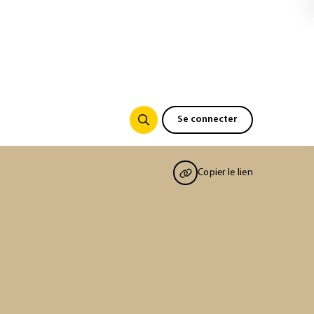
Se connecter
Copier le lien