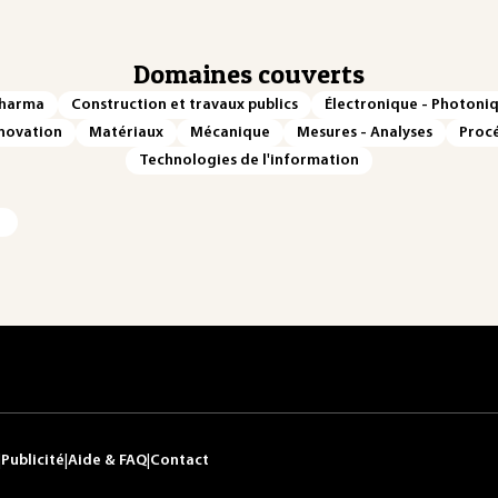
Domaines couverts
Pharma
Construction et travaux publics
Électronique - Photoni
novation
Matériaux
Mécanique
Mesures - Analyses
Procé
Technologies de l'information
|
Publicité
|
Aide & FAQ
|
Contact