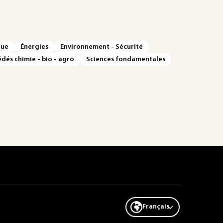
que
Énergies
Environnement - Sécurité
dés chimie - bio - agro
Sciences fondamentales
Français