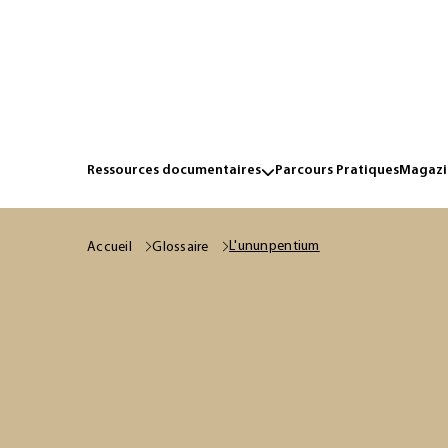
Ressources documentaires
Parcours Pratiques
Magazin
L'ununpentium
Accueil
Glossaire