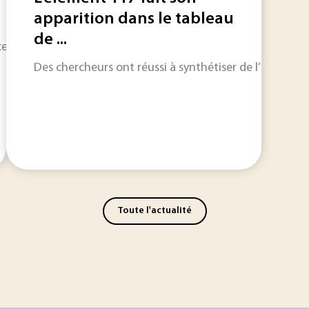
apparition dans le tableau
de ...
e l’existence d’un élément à 115 protons.
Des chercheurs ont réussi à synthétiser de l’Ununsep
Toute l'actualité