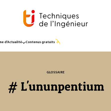
e d’Actualité
Contenus gratuits
GLOSSAIRE
# L'ununpentium