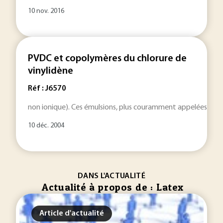
10 nov. 2016
PVDC et copolymères du chlorure de
vinylidène
Réf : J6570
non ionique). Ces émulsions, plus couramment appelées
lat
10 déc. 2004
DANS L'ACTUALITÉ
Actualité à propos de : Latex
Article d'actualité