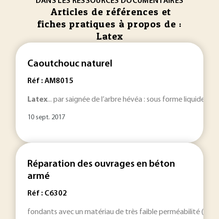
DANS LES RESSOURCES DOCUMENTAIRES
Articles de références et
fiches pratiques à propos de :
Latex
Caoutchouc naturel
Réf : AM8015
Latex
... par saignée de l’arbre hévéa : sous forme liquide ; c’e
10 sept. 2017
Réparation des ouvrages en béton
armé
Réf : C6302
fondants avec un matériau de très faible perméabilité (ex. 