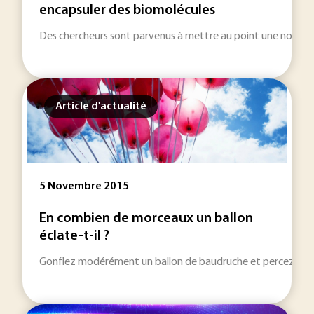
encapsuler des biomolécules
Des chercheurs sont parvenus à mettre au point une nouvel
Article d'actualité
5 Novembre 2015
En combien de morceaux un ballon
éclate-t-il ?
Gonflez modérément un ballon de baudruche et percez-le avec