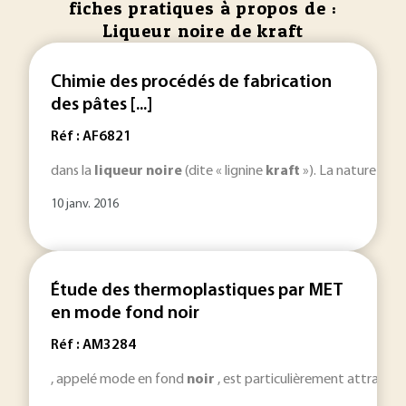
fiches pratiques à propos de :
Liqueur noire de kraft
Chimie des procédés de fabrication
des pâtes [...]
Réf : AF6821
dans la
liqueur
noire
(dite « lignine
kraft
»). La nature et l
10 janv. 2016
Étude des thermoplastiques par MET
en mode fond noir
Réf : AM3284
, appelé mode en fond
noir
, est particulièrement attractif