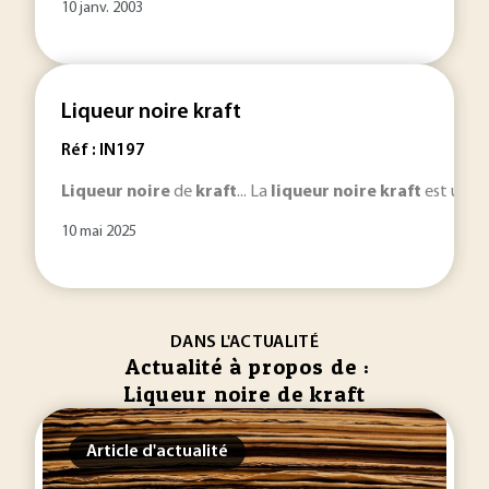
10 janv. 2003
Liqueur noire kraft
Réf : IN197
Liqueur
noire
de
kraft
... La
liqueur
noire
kraft
est un dé
10 mai 2025
DANS L'ACTUALITÉ
Actualité à propos de :
Liqueur noire de kraft
Article d'actualité