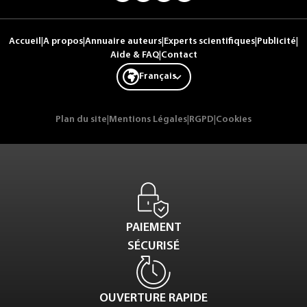
Accueil
|
A propos
|
Annuaire auteurs
|
Experts scientifiques
|
Publicité
|
Aide & FAQ
|
Contact
Français
Plan du site
|
Mentions Légales
|
RGPD
|
Cookies
PAIEMENT
SÉCURISÉ
OUVERTURE RAPIDE