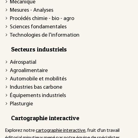
Mécanique
Mesures - Analyses
Procédés chimie - bio - agro
Sciences fondamentales
Technologies de l'information
Secteurs industriels
Aérospatial
Agroalimentaire
Automobile et mobilités
Industries bas carbone
Équipements industriels
Plasturgie
Cartographie interactive
Explorez notre
cartographie interactive
, fruit d'un travail
éditorial minutieux mené par notre équipe de spécialistes.