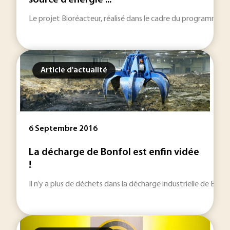
source d’énergie ...
Le projet Bioréacteur, réalisé dans le cadre du programme d
Article d'actualité
6 Septembre 2016
La décharge de Bonfol est enfin vidée
!
Il n’y a plus de déchets dans la décharge industrielle de Bonfo