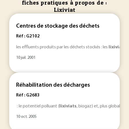
fiches pratiques à propos de :
Lixiviat
Centres de stockage des déchets
Réf : G2102
les effluents produits par les déchets stockés : les
lixiviats
e
10 juil. 2001
Réhabilitation des décharges
Réf : G2683
: le potentiel polluant (
lixiviats
, biogaz) et, plus globalem
10 oct. 2005