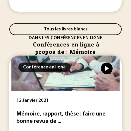
Tous les livres blancs
DANS LES CONFÉRENCES EN LIGNE
Conférences en ligne à
propos de : Mémoire
Conférence en ligne
12 Janvier 2021
Mémoire, rapport, thèse : faire une
bonne revue de ...