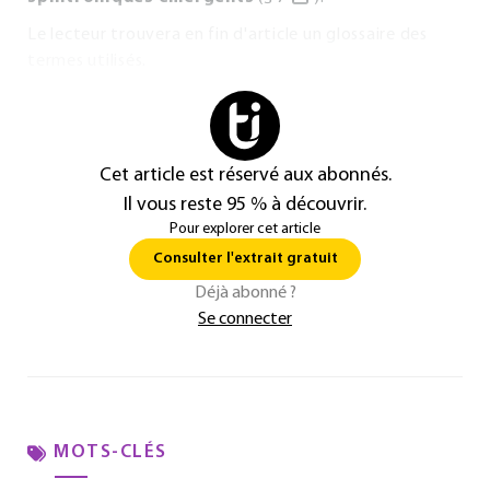
Le lecteur trouvera en fin d'article un glossaire des
termes utilisés.
Cet article est réservé aux abonnés.
Il vous reste 95 % à découvrir.
Pour explorer cet article
Consulter l'extrait gratuit
Déjà abonné ?
Se connecter
MOTS-CLÉS