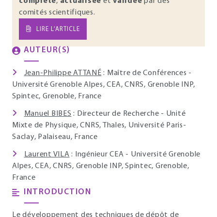
complète
,
actualisée
et
validée
par des
comités scientifiques.
LIRE L’ARTICLE
AUTEUR(S)
Jean-Philippe ATTANÉ
: Maître de Conférences -
Université Grenoble Alpes, CEA, CNRS, Grenoble INP,
Spintec, Grenoble, France
Manuel BIBES
: Directeur de Recherche - Unité
Mixte de Physique, CNRS, Thales, Université Paris-
Saclay, Palaiseau, France
Laurent VILA
: Ingénieur CEA - Université Grenoble
Alpes, CEA, CNRS, Grenoble INP, Spintec, Grenoble,
France
INTRODUCTION
Le développement des techniques de dépôt de