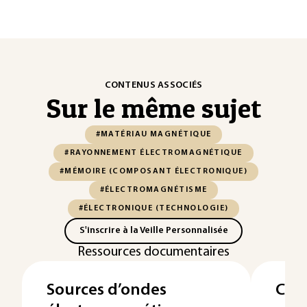
CONTENUS ASSOCIÉS
Sur le même sujet
#MATÉRIAU MAGNÉTIQUE
#RAYONNEMENT ÉLECTROMAGNÉTIQUE
#MÉMOIRE (COMPOSANT ÉLECTRONIQUE)
#ÉLECTROMAGNÉTISME
#ÉLECTRONIQUE (TECHNOLOGIE)
S'inscrire à la Veille Personnalisée
Ressources documentaires
Sources d’ondes
Cir