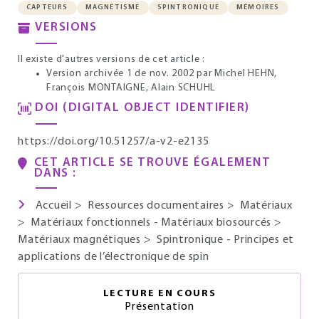
CAPTEURS
MAGNÉTISME
SPINTRONIQUE
MÉMOIRES
VERSIONS
Il existe d'autres versions de cet article :
Version archivée 1 de nov. 2002
par Michel HEHN,
François MONTAIGNE, Alain SCHUHL
DOI (DIGITAL OBJECT IDENTIFIER)
https://doi.org/10.51257/a-v2-e2135
CET ARTICLE SE TROUVE ÉGALEMENT
DANS :
Accueil
>
Ressources documentaires
>
Matériaux
>
Matériaux fonctionnels - Matériaux biosourcés
>
Matériaux magnétiques
>
Spintronique - Principes et
applications de l’électronique de spin
LECTURE EN COURS
Présentation