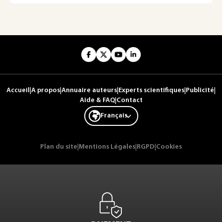
Accueil
|
A propos
|
Annuaire auteurs
|
Experts scientifiques
|
Publicité
|
Aide & FAQ
|
Contact
Français
Plan du site
|
Mentions Légales
|
RGPD
|
Cookies