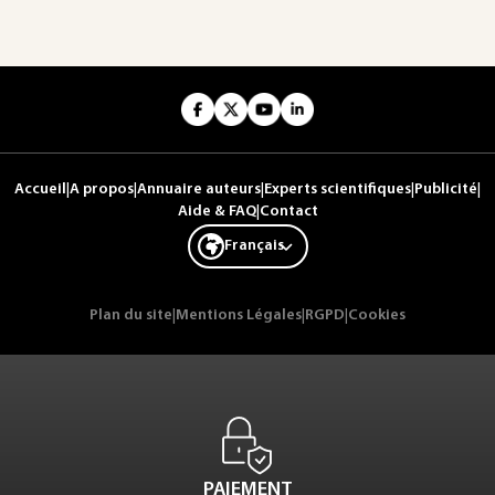
Accueil
|
A propos
|
Annuaire auteurs
|
Experts scientifiques
|
Publicité
|
Aide & FAQ
|
Contact
Français
Plan du site
|
Mentions Légales
|
RGPD
|
Cookies
PAIEMENT