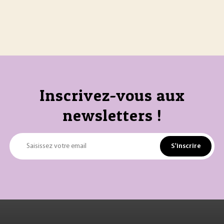
Inscrivez-vous aux
newsletters !
S'inscrire
Saisissez votre email