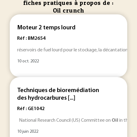
fiches pratiques à propos de :
Oil crunch
Moteur 2 temps lourd
Réf : BM2654
réservoirs de fuel lourd pour le stockage, la décantation, le 
10 oct. 2022
Techniques de bioremédiation
des hydrocarbures [...]
Réf : GE1042
National Research Council (US) Committee on
Oil
in the Se
10 juin 2022