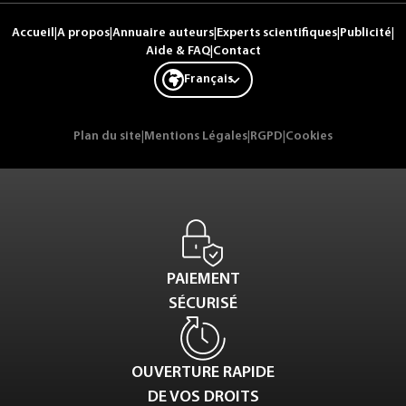
Accueil
|
A propos
|
Annuaire auteurs
|
Experts scientifiques
|
Publicité
|
Aide & FAQ
|
Contact
Français
Plan du site
|
Mentions Légales
|
RGPD
|
Cookies
PAIEMENT
SÉCURISÉ
OUVERTURE RAPIDE
DE VOS DROITS