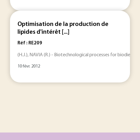
Optimisation de la production de
lipides d'intérêt [...]
Réf : RE209
(H.J.), NAVIA (R.) - Biotechnological processes for biodiesel
10 févr. 2012