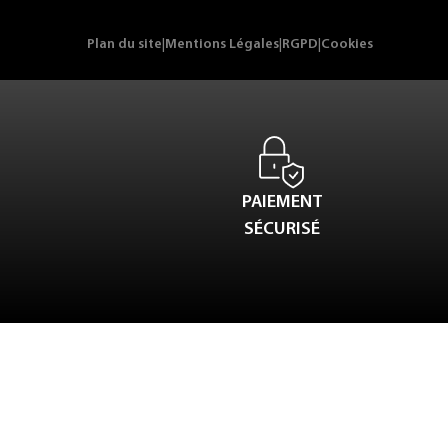
Plan du site
|
Mentions Légales
|
RGPD
|
Cookies
PAIEMENT
SÉCURISÉ