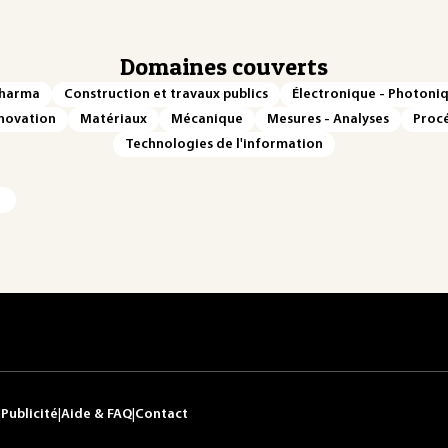
Domaines couverts
Pharma
Construction et travaux publics
Électronique - Photoni
novation
Matériaux
Mécanique
Mesures - Analyses
Procé
Technologies de l'information
|
Publicité
|
Aide & FAQ
|
Contact