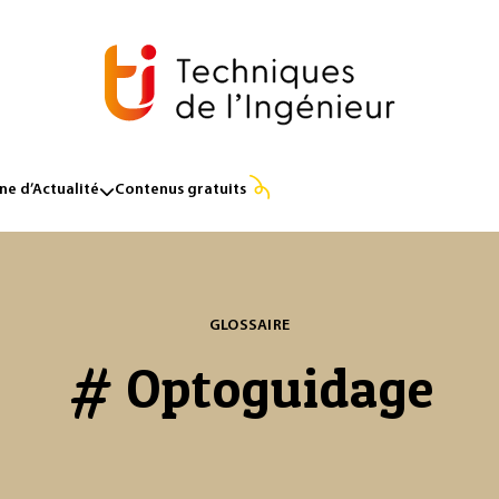
e d’Actualité
Contenus gratuits
GLOSSAIRE
# Optoguidage