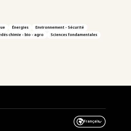
que
Énergies
Environnement - Sécurité
dés chimie - bio - agro
Sciences fondamentales
Français