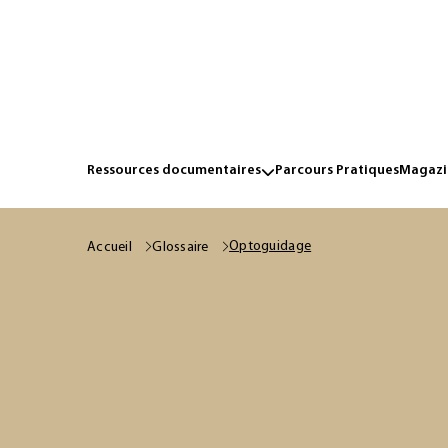
Ressources documentaires
Parcours Pratiques
Magazin
Optoguidage
Accueil
Glossaire