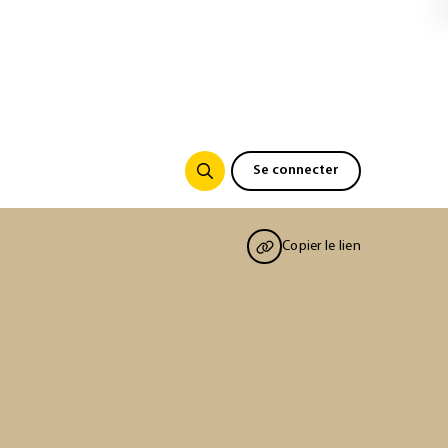
Se connecter
Copier le lien