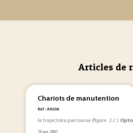
Articles de 
Chariots de manutention
Réf : A9206
la trajectoire parcourue (figure 2 c ).
Opto
10 avr. 2001