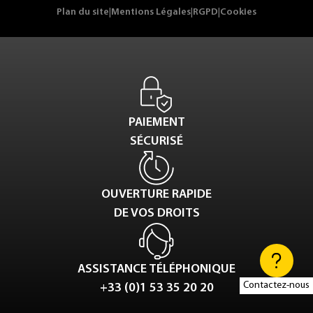
Plan du site
|
Mentions Légales
|
RGPD
|
Cookies
PAIEMENT
SÉCURISÉ
OUVERTURE RAPIDE
DE VOS DROITS
ASSISTANCE TÉLÉPHONIQUE
Contactez-nous
+33 (0)1 53 35 20 20