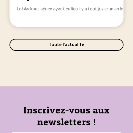
Le blackout aérien ayant eu lieu il y a tout juste un an lors d
Toute l'actualité
Inscrivez-vous aux
newsletters !