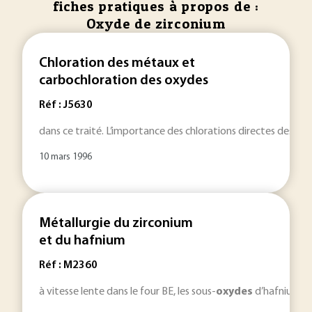
fiches pratiques à propos de :
Oxyde de zirconium
Chloration des métaux et
carbochloration des oxydes
Réf : J5630
dans ce traité. L’importance des chlorations directes des mé
10 mars 1996
Métallurgie du zirconium
et du hafnium
Réf : M2360
à vitesse lente dans le four BE, les sous-
oxydes
d’hafnium éta