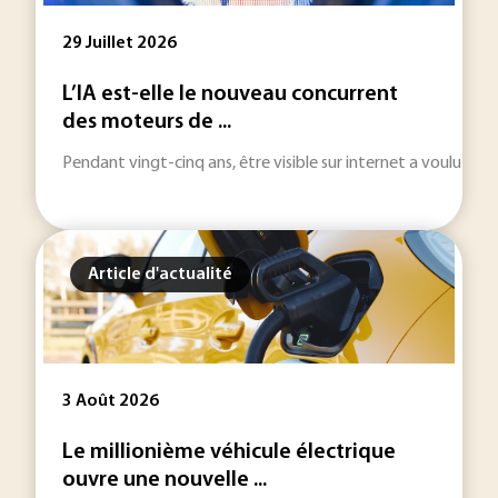
29 Juillet 2026
L’IA est-elle le nouveau concurrent
des moteurs de ...
Pendant vingt-cinq ans, être visible sur internet a voulu dire
Article d'actualité
3 Août 2026
Le millionième véhicule électrique
ouvre une nouvelle ...