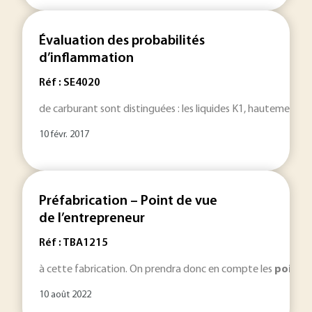
Évaluation des probabilités
d’inflammation
Réf : SE4020
de carburant sont distinguées : les liquides K1, hautement
i
10 févr. 2017
Préfabrication – Point de vue
de l’entrepreneur
Réf : TBA1215
à cette fabrication. On prendra donc en compte les
points
10 août 2022