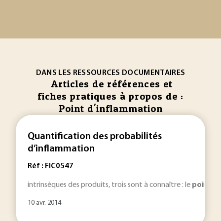
DANS LES RESSOURCES DOCUMENTAIRES
Articles de références et
fiches pratiques à propos de :
Point d'inflammation
Quantification des probabilités
d’inflammation
Réf : FIC0547
intrinsèques des produits, trois sont à connaître : le
point
éc
10 avr. 2014