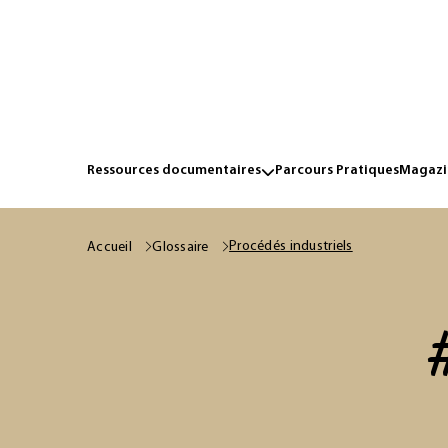
Ressources documentaires
Parcours Pratiques
Magazin
Procédés industriels
Accueil
Glossaire