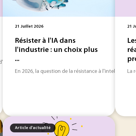
21 Juillet 2026
21 J
Résister à l'IA dans
Le
l'industrie : un choix plus
ré
...
pr
horizon sur les informations qui feront l'actualité industriel
En 2026, la question de la résistance à l'intelligence a
La 
Article d'actualité