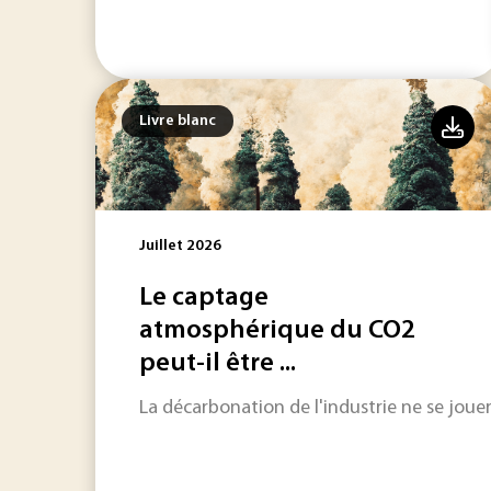
Livre blanc
Juillet 2026
Le captage
atmosphérique du CO2
peut-il être ...
La décarbonation de l'industrie ne se joue