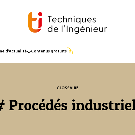
e d’Actualité
Contenus gratuits
GLOSSAIRE
# Procédés industrie