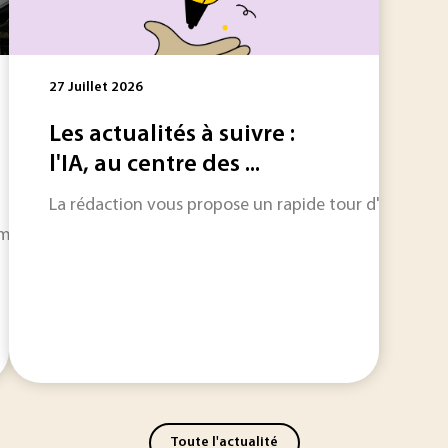
27 Juillet 2026
Les actualités à suivre :
l'IA, au centre des ...
La rédaction vous propose un rapide tour d'horizon sur
ars dernier pour développer son procédé de valorisation des
Toute l'actualité