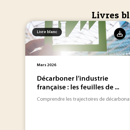
Livres b
Livre blanc
Mars 2026
Décarboner l’industrie
française : les feuilles de ...
Comprendre les trajectoires de décarbonatio