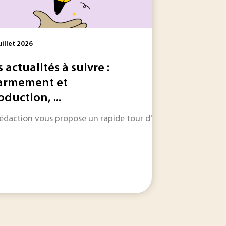
uillet 2026
s actualités à suivre :
armement et
oduction, ...
le dans les jours et les semaines à venir.
rtificielle dans l'industrie française et européenne ne se pose 
rédaction vous propose un rapide tour d'horizon sur les inform