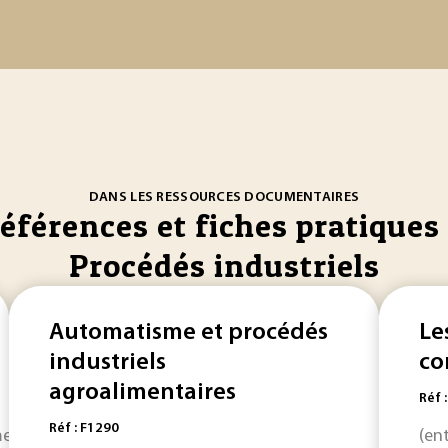
DANS LES RESSOURCES DOCUMENTAIRES
références et fiches pratiques 
Procédés industriels
Automatisme et procédés
Le
industriels
co
agroalimentaires
Réf 
Réf : F1290
t d’améliorer sans cesse la performance de l’outil... sur u
(en