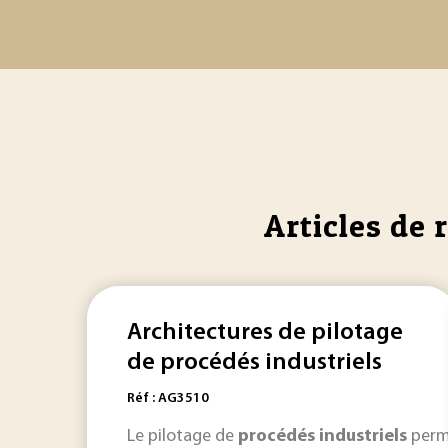
Articles de 
Architectures de pilotage
de procédés industriels
Réf : AG3510
Le pilotage de
procédés
industriels
perme