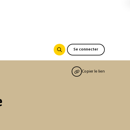
Se connecter
Copier le lien
e