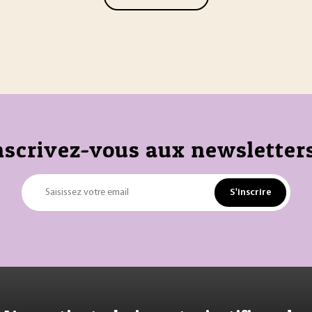
nscrivez-vous aux newsletters
S'inscrire
Saisissez votre email