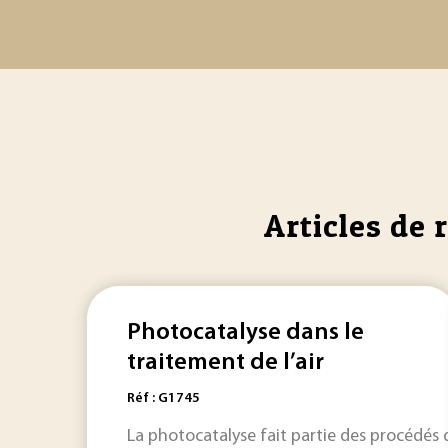
Articles de 
Photocatalyse dans le
traitement de l’air
Réf : G1745
La photocatalyse fait partie des procédés d