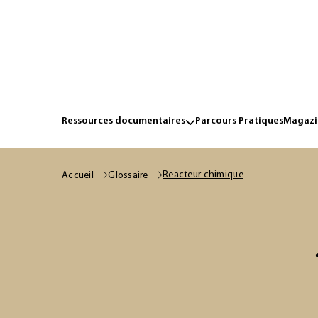
Ressources documentaires
Parcours Pratiques
Magazin
Reacteur chimique
Accueil
Glossaire