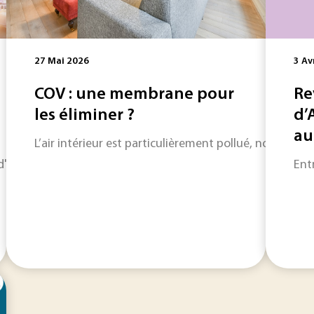
27 Mai 2026
3 Av
COV : une membrane pour
Re
les éliminer ?
d’
au
L’air intérieur est particulièrement pollué, notammen
horizon sur les informations qui feront l'actualité industriel
Ent