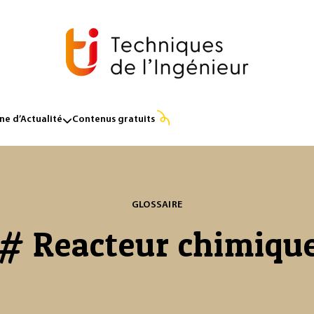
e d’Actualité
Contenus gratuits
GLOSSAIRE
# Reacteur chimiqu