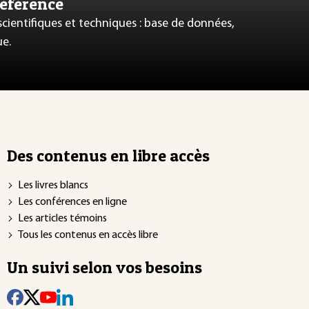
référence
 scientifiques et techniques : base de données,
ue.
Des contenus en libre accès
Les livres blancs
Les conférences en ligne
Les articles témoins
Tous les contenus en accès libre
Un suivi selon vos besoins