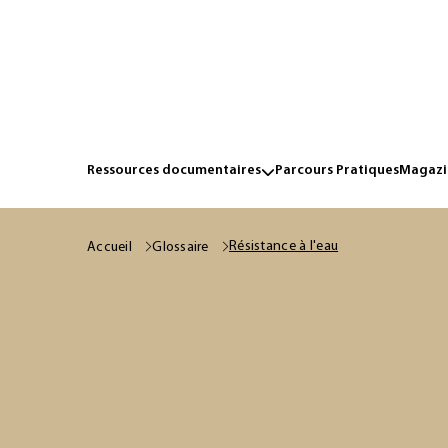
Ressources documentaires
Parcours Pratiques
Magazin
Résistance à l'eau
Accueil
Glossaire