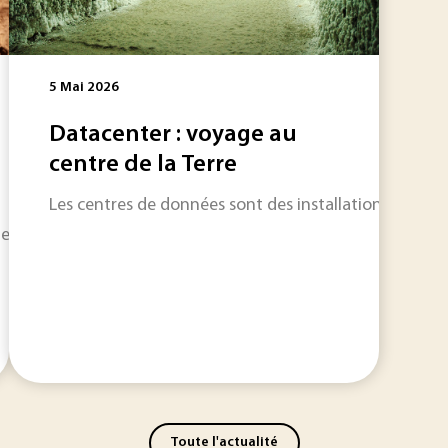
5 Mai 2026
Datacenter : voyage au
centre de la Terre
Les centres de données sont des installations qui of
tent la France à rude épreuve, avec des effets sur notre sant
Toute l'actualité