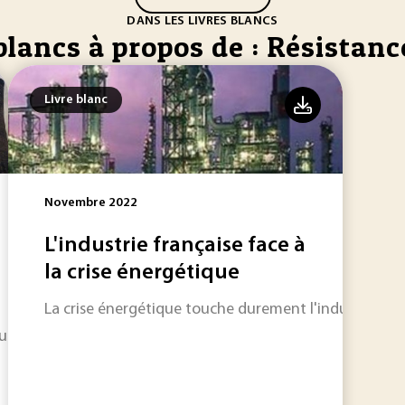
DANS LES LIVRES BLANCS
blancs à propos de : Résistance
Livre blanc
Novembre 2022
L'industrie française face à
la crise énergétique
La crise énergétique touche durement l'industrie fra
Fukushima, qu'en est-il du démantèlement de la centrale et 