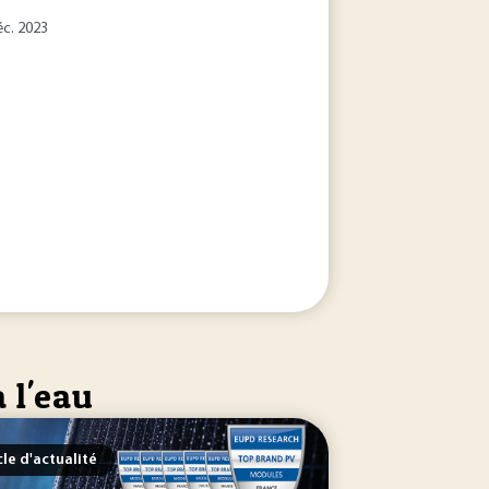
éc. 2023
 l'eau
cle d'actualité