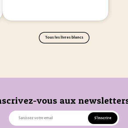
Tous les livres blancs
nscrivez-vous aux newsletters
S'inscrire
Saisissez votre email