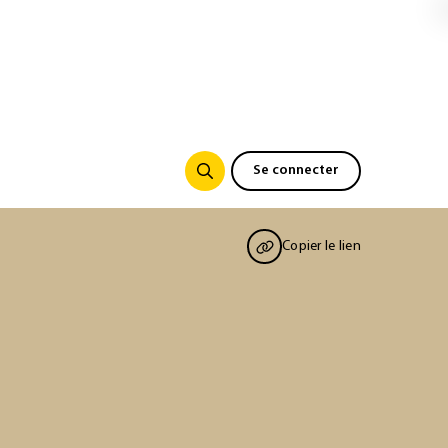
Se connecter
Copier le lien