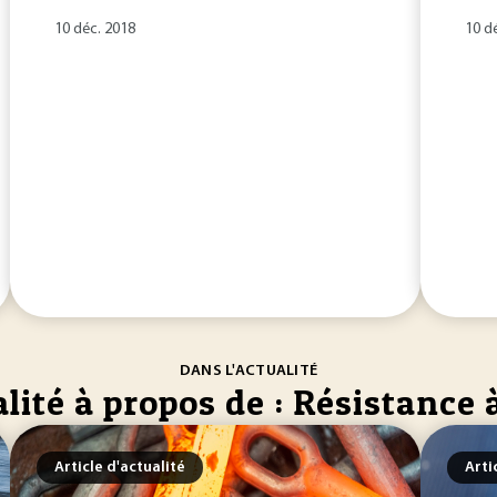
10 déc. 2018
10 d
DANS L'ACTUALITÉ
lité à propos de : Résistance à
Article d'actualité
Arti