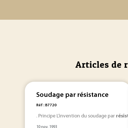
Articles de 
Soudage par résistance
Réf : B7720
. Principe L’invention du soudage par
rési
10 nov. 1993