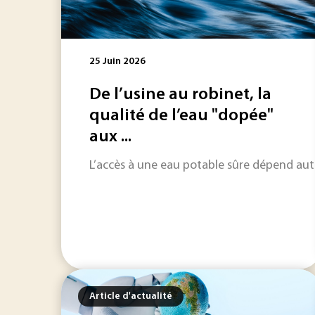
25 Juin 2026
De l’usine au robinet, la
qualité de l’eau "dopée"
aux ...
L’accès à une eau potable sûre dépend auta
Article d'actualité