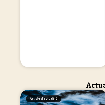
Actua
Article d'actualité