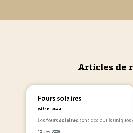
Articles de 
Fours solaires
Réf : BE8849
Les fours
solaires
sont des outils uniques 
10 janv. 2008