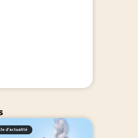
s
cle d'actualité