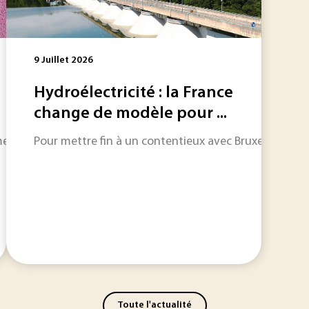
9 Juillet 2026
Hydroélectricité : la France
change de modèle pour ...
t progressivement la climatisation et la production de froid
Pour mettre fin à un contentieux avec Bruxelles vieux
Toute l'actualité