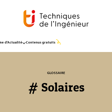
e d’Actualité
Contenus gratuits
GLOSSAIRE
# Solaires