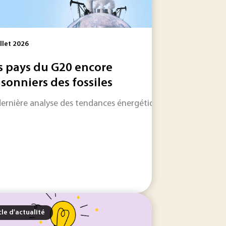
illet 2026
s pays du G20 encore
isonniers des fossiles
le dans les jours et les semaines à venir.
 les informations qui feront l'actualité industrielle dans les
dernière analyse des tendances énergétiques dans le monde e
cle d'actualité