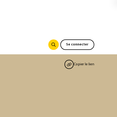
Se connecter
Copier le lien