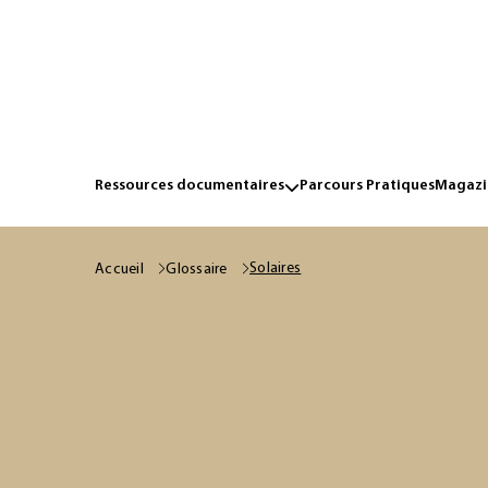
Ressources documentaires
Parcours Pratiques
Magazin
Solaires
Accueil
Glossaire