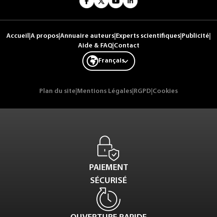
Accueil
|
A propos
|
Annuaire auteurs
|
Experts scientifiques
|
Publicité
|
Aide & FAQ
|
Contact
Français
Plan du site
|
Mentions Légales
|
RGPD
|
Cookies
PAIEMENT
SÉCURISÉ