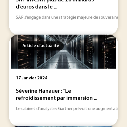
SAP investit plus de 20 milliards
d’euros dans le ...
SAP s’engage dans une stratégie majeure de souveraineté numé
Article d'actualité
17 Janvier 2024
Séverine Hanauer : "Le
refroidissement par immersion ...
Le cabinet d’analystes Gartner prévoit une augmentation des