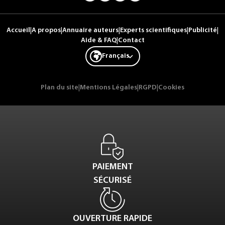
Accueil
|
A propos
|
Annuaire auteurs
|
Experts scientifiques
|
Publicité
|
Aide & FAQ
|
Contact
Français
Plan du site
|
Mentions Légales
|
RGPD
|
Cookies
PAIEMENT
SÉCURISÉ
OUVERTURE RAPIDE