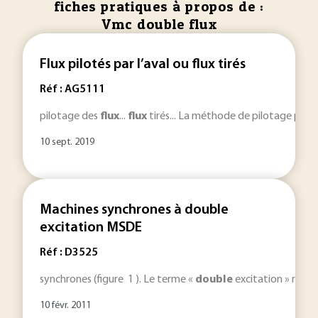
fiches pratiques à propos de :
Vmc double flux
Flux pilotés par l’aval ou flux tirés
Réf : AG5111
pilotage des
flux
...
flux
tirés... La méthode de pilotage par l
10 sept. 2019
Machines synchrones à double
excitation MSDE
Réf : D3525
synchrones (figure 1 ). Le terme «
double
excitation » renvo
10 févr. 2011