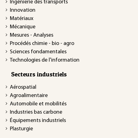
Ingénierie des transports
Innovation
Matériaux
Mécanique
Mesures - Analyses
Procédés chimie - bio - agro
Sciences fondamentales
Technologies de l'information
Secteurs industriels
Aérospatial
Agroalimentaire
Automobile et mobilités
Industries bas carbone
Équipements industriels
Plasturgie