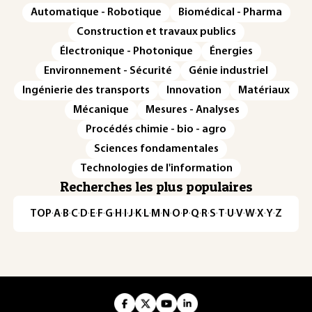
Automatique - Robotique
Biomédical - Pharma
Construction et travaux publics
Électronique - Photonique
Énergies
Environnement - Sécurité
Génie industriel
Ingénierie des transports
Innovation
Matériaux
Mécanique
Mesures - Analyses
Procédés chimie - bio - agro
Sciences fondamentales
Technologies de l'information
Recherches les plus populaires
TOP
·
A
·
B
·
C
·
D
·
E
·
F
·
G
·
H
·
I
·
J
·
K
·
L
·
M
·
N
·
O
·
P
·
Q
·
R
·
S
·
T
·
U
·
V
·
W
·
X
·
Y
·
Z