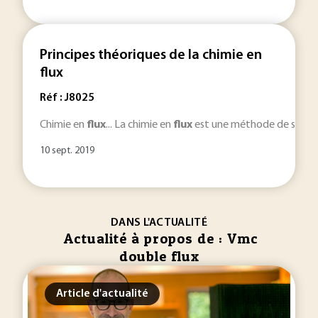
Principes théoriques de la chimie en
flux
Réf : J8025
Chimie en
flux
... La chimie en
flux
est une méthode de synthès
10 sept. 2019
DANS L'ACTUALITÉ
Actualité à propos de : Vmc
double flux
Article d'actualité