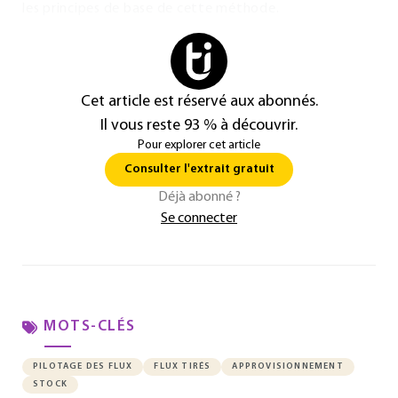
les principes de base de cette méthode.
Cet article est réservé aux abonnés.
Il vous reste 93 % à découvrir.
Pour explorer cet article
Consulter l'extrait gratuit
Déjà abonné ?
Se connecter
MOTS-CLÉS
PILOTAGE DES FLUX
FLUX TIRÉS
APPROVISIONNEMENT
STOCK