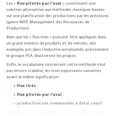
Les «
flux pilotés par l’aval
» constituent une
solution alternative aux méthodes classiques basées
sur une planification des productions par les prévisions
(genre MRP, Management des Ressources de
Production).
Bien que les « flux tirés » puissent être appliqués dans
un grand nombre de produits et de métiers, des
exemples pris dans l’industrie automobile, précisément
le groupe PSA, illustreront les propos.
Enfin, le vocabulaire concernant cette méthode n’est
pas encore stabilisé, les trois expressions suivantes
ayant la même signification :
flux tirés
;
flux pilotés par l’aval
;
production sur commandes à délai court
.
L’expression « flux pilotés par l’aval » illustre le mieux