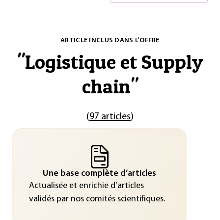
ARTICLE INCLUS DANS L'OFFRE
"
Logistique et Supply
chain
"
(
97 articles
)
Une base complète d’articles
Actualisée et enrichie d’articles
validés par nos comités scientifiques.