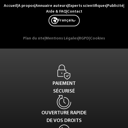
Accueil
|
A propos
|
Annuaire auteurs
|
Experts scientifiques
|
Publicité
|
Aide & FAQ
|
Contact
Français
Plan du site
|
Mentions Légales
|
RGPD
|
Cookies
PAIEMENT
SÉCURISÉ
OUVERTURE RAPIDE
DE VOS DROITS