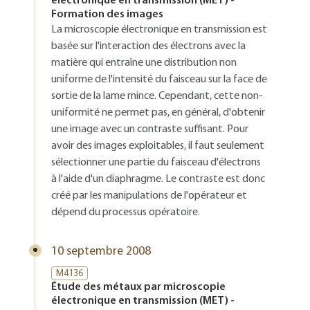
électronique en transmission (MET) -
Formation des images
La microscopie électronique en transmission est
basée sur l'interaction des électrons avec la
matière qui entraîne une distribution non
uniforme de l'intensité du faisceau sur la face de
sortie de la lame mince. Cependant, cette non-
uniformité ne permet pas, en général, d'obtenir
une image avec un contraste suffisant. Pour
avoir des images exploitables, il faut seulement
sélectionner une partie du faisceau d'électrons
à l'aide d'un diaphragme. Le contraste est donc
créé par les manipulations de l'opérateur et
dépend du processus opératoire.
10 septembre 2008
M4136
Étude des métaux par microscopie
électronique en transmission (MET) -