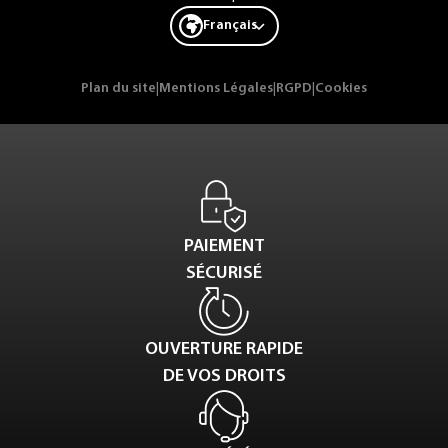
Français
Plan du site
|
Mentions Légales
|
RGPD
|
Cookies
PAIEMENT
SÉCURISÉ
OUVERTURE RAPIDE
DE VOS DROITS