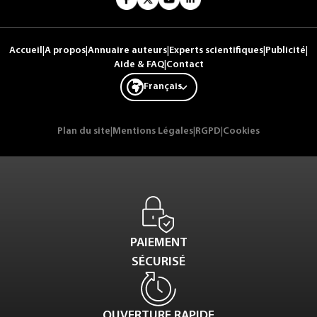
Accueil
|
A propos
|
Annuaire auteurs
|
Experts scientifiques
|
Publicité
|
Aide & FAQ
|
Contact
Français
Plan du site
|
Mentions Légales
|
RGPD
|
Cookies
PAIEMENT
SÉCURISÉ
OUVERTURE RAPIDE