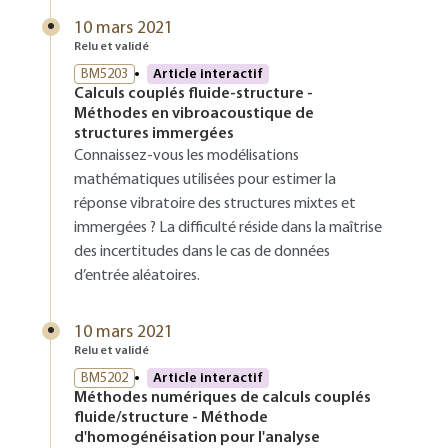
10 mars 2021
Relu et validé
BM5203
Article interactif
Calculs couplés fluide-structure -
Méthodes en vibroacoustique de
structures immergées
Connaissez-vous les modélisations
mathématiques utilisées pour estimer la
réponse vibratoire des structures mixtes et
immergées ? La difficulté réside dans la maîtrise
des incertitudes dans le cas de données
d’entrée aléatoires.
10 mars 2021
Relu et validé
BM5202
Article interactif
Méthodes numériques de calculs couplés
fluide/structure - Méthode
d'homogénéisation pour l'analyse