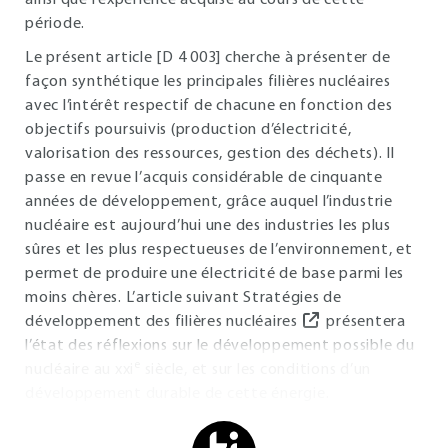
ainsi que l’expérience acquise au cours de cette
période.
Le présent article [D 4 003] cherche à présenter de
façon synthétique les principales filières nucléaires
avec l’intérêt respectif de chacune en fonction des
objectifs poursuivis (production d’électricité,
valorisation des ressources, gestion des déchets). Il
passe en revue l’acquis considérable de cinquante
années de développement, grâce auquel l’industrie
nucléaire est aujourd’hui une des industries les plus
sûres et les plus respectueuses de l’environnement, et
permet de produire une électricité de base parmi les
moins chères. L’article suivant
Stratégies de
développement des filières nucléaires
présentera
l’état des réflexions sur le développement possible du
e
nucléaire au xxi
siècle, et sur les conditions d’un
développement durable de cette énergie.