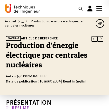
Accueil
Production d’énergie électrique par
centrales nucléaires
ARTICLE DE RÉFÉRENCE
D4003 v1
Production d’énergie
électrique par centrales
nucléaires
: Pierre BACHER
Auteur(s)
: 10 août 2004 |
Date de publication
Read in English
PRÉSENTATION
RÉSUMÉ