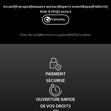
Accueil
|
A propos
|
Annuaire auteurs
|
Experts scientifiques
|
Publicité
|
Aide & FAQ
|
Contact
Français
Plan du site
|
Mentions Légales
|
RGPD
|
Cookies
PAIEMENT
SÉCURISÉ
OUVERTURE RAPIDE
DE VOS DROITS