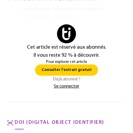
installations thermiques et gazières ;
installations électriques.
Cet article est réservé aux abonnés.
Il vous reste 92 % à découvrir.
Pour explorer cet article
Consulter l'extrait gratuit
Déjà abonné ?
Se connecter
DOI (DIGITAL OBJECT IDENTIFIER)