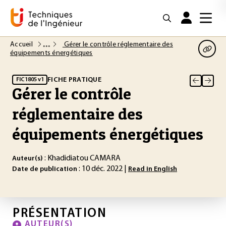
Accueil
Gérer le contrôle réglementaire des
équipements énergétiques
FICHE PRATIQUE
FIC1805 v1
Gérer le contrôle
réglementaire des
équipements énergétiques
: Khadidiatou CAMARA
Auteur(s)
: 10 déc. 2022 |
Date de publication
Read in English
PRÉSENTATION
AUTEUR(S)