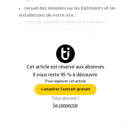
recueil des données sur les bâtiments et les
installations de votre site ;
visite du périmètre physique à évaluer ;
préconisation des améliorations ;
plan des travaux et financement.
Cet article est réservé aux abonnés.
Il vous reste 95 % à découvrir.
Pour explorer cet article
Consulter l'extrait gratuit
Déjà abonné ?
Se connecter