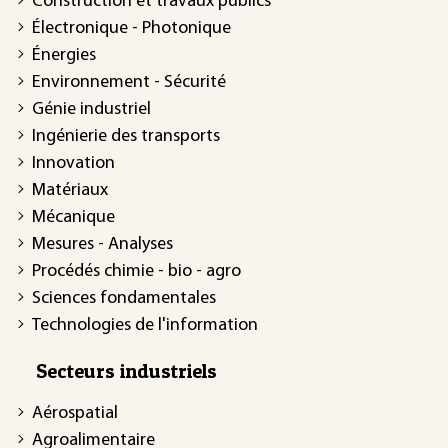
Construction et travaux publics
Électronique - Photonique
Énergies
Environnement - Sécurité
Génie industriel
Ingénierie des transports
Innovation
Matériaux
Mécanique
Mesures - Analyses
Procédés chimie - bio - agro
Sciences fondamentales
Technologies de l'information
Secteurs industriels
Aérospatial
Agroalimentaire