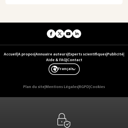
Accueil
|
A propos
|
Annuaire auteurs
|
Experts scientifiques
|
Publicité
|
Aide & FAQ
|
Contact
Français
Plan du site
|
Mentions Légales
|
RGPD
|
Cookies