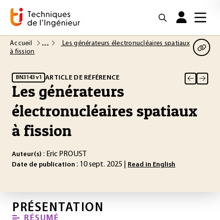
Accueil
Les générateurs électronucléaires spatiaux
à fission
ARTICLE DE RÉFÉRENCE
BN3143 v1
Les générateurs
électronucléaires spatiaux
à fission
: Eric PROUST
Auteur(s)
: 10 sept. 2025 |
Date de publication
Read in English
PRÉSENTATION
RÉSUMÉ