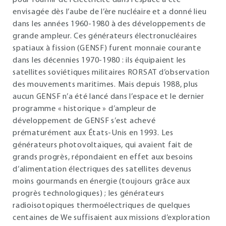
pour fournir de l’électricité dans l’espace a été
envisagée dès l’aube de l’ère nucléaire et a donné lieu
dans les années 1960-1980 à des développements de
grande ampleur. Ces générateurs électronucléaires
spatiaux à fission (GENSF) furent monnaie courante
dans les décennies 1970-1980 : ils équipaient les
satellites soviétiques militaires RORSAT d’observation
des mouvements maritimes. Mais depuis 1988, plus
aucun GENSF n’a été lancé dans l’espace et le dernier
programme « historique » d’ampleur de
développement de GENSF s’est achevé
prématurément aux États-Unis en 1993. Les
générateurs photovoltaïques, qui avaient fait de
grands progrès, répondaient en effet aux besoins
d’alimentation électriques des satellites devenus
moins gourmands en énergie (toujours grâce aux
progrès technologiques) ; les générateurs
radioisotopiques thermoélectriques de quelques
centaines de We suffisaient aux missions d’exploration