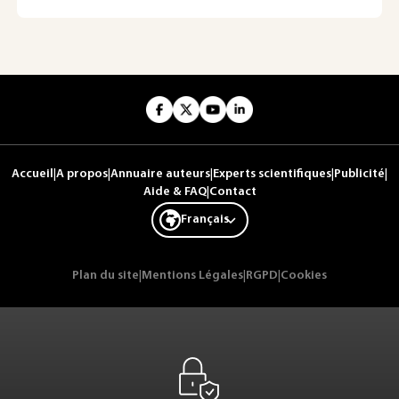
Accueil
|
A propos
|
Annuaire auteurs
|
Experts scientifiques
|
Publicité
|
Aide & FAQ
|
Contact
Français
Plan du site
|
Mentions Légales
|
RGPD
|
Cookies