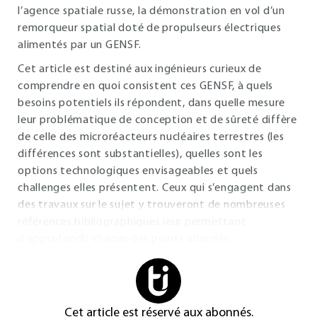
l’agence spatiale russe, la démonstration en vol d’un
remorqueur spatial doté de propulseurs électriques
alimentés par un GENSF.
Cet article est destiné aux ingénieurs curieux de
comprendre en quoi consistent ces GENSF, à quels
besoins potentiels ils répondent, dans quelle mesure
leur problématique de conception et de sûreté diffère
de celle des microréacteurs nucléaires terrestres (les
différences sont substantielles), quelles sont les
options technologiques envisageables et quels
challenges elles présentent. Ceux qui s’engagent dans
des travaux sur le sujet y trouveront de nombreuses
références bibliographiques leur permettant
d’approfondir chacun des points abordés.
Cet article est réservé aux abonnés.