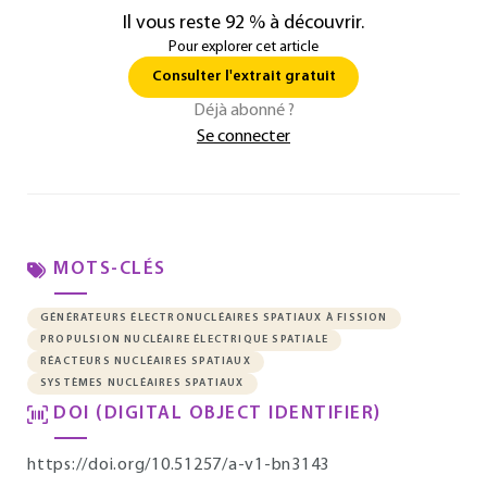
Il vous reste 92 % à découvrir.
Pour explorer cet article
Consulter l'extrait gratuit
Déjà abonné ?
Se connecter
MOTS-CLÉS
GÉNÉRATEURS ÉLECTRONUCLÉAIRES SPATIAUX À FISSION
PROPULSION NUCLÉAIRE ÉLECTRIQUE SPATIALE
RÉACTEURS NUCLÉAIRES SPATIAUX
SYSTÈMES NUCLÉAIRES SPATIAUX
DOI (DIGITAL OBJECT IDENTIFIER)
https://doi.org/10.51257/a-v1-bn3143