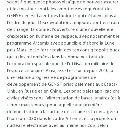
scientifique que le photovoltaïque ne pouvait assurer ;
et les missions spatiales ambitieuses requérant des
GENSF nécessitaient des budgets qui n’étaient plus à
l’ordre du jour. Deux évolutions majeures sont en train
de changer la donne : l’ouverture d’une nouvelle ère
d’exploration humaine de l’espace, avec notamment le
programme Artemis avec pour cible d’abord la Lune
puis Mars ; et le fort regain des tensions géopolitiques
qui a des retombées dans les domaines tant de
l’exploration spatiale que de l’utilisation militaire de
l’espace cislunaire. Ainsi, assiste-t-on depuis 2010, à
une relance progressive de programmes de
développement de GENSF, principalement aux États-
Unis, en Russie et en Chine. Les principales applications
civiles visées sont l’alimentation de bases lunaires (et à
terme martiennes) pour laquelle une première
démonstration à la surface de la Lune est envisagée à
l’horizon 2030 dans le cadre Artemis, et la propulsion
nucléaire électrique avec au même horizon, selon