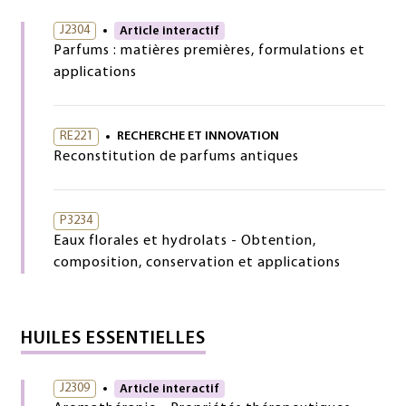
J2304
Article interactif
Parfums : matières premières, formulations et
applications
RE221
RECHERCHE ET INNOVATION
Reconstitution de parfums antiques
P3234
Eaux florales et hydrolats - Obtention,
composition, conservation et applications
HUILES ESSENTIELLES
J2309
Article interactif