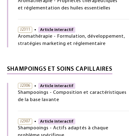
Aromathérapie - Propriétés thérapeutiques
et réglementation des huiles essentielles
J2311
Article interactif
Aromathérapie - Formulation, développement,
stratégies marketing et réglementaire
SHAMPOINGS ET SOINS CAPILLAIRES
J2306
Article interactif
Shampooings - Composition et caractéristiques
de la base lavante
J2307
Article interactif
Shampooings - Actifs adaptés à chaque
problème spécifique