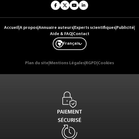
Accueil
|
A propos
|
Annuaire auteurs
|
Experts scientifiques
|
Publicité
|
Aide & FAQ
|
Contact
Français
Plan du site
|
Mentions Légales
|
RGPD
|
Cookies
PAIEMENT
SÉCURISÉ