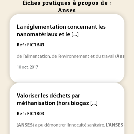
fiches pratiques à propos de :
Anses
La réglementation concernant les
nanomatériaux et le [...]
Réf : FIC1643
de l’alimentation, de l’environnement et du travail (
Anses
).
10 oct. 2017
Valoriser les déchets par
méthanisation (hors biogaz [...]
Réf : FIC1803
(
ANSES
) a pu démontrer l’innocuité sanitaire.
L’ANSES
est s