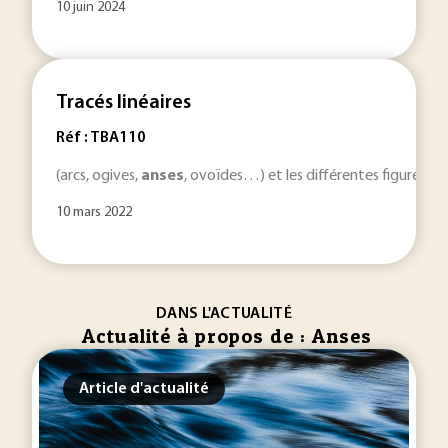
10 juin 2024
Tracés linéaires
Réf : TBA110
(arcs, ogives,
anses
, ovoïdes…) et les différentes figures (tri
10 mars 2022
DANS L'ACTUALITÉ
Actualité à propos de : Anses
Article d'actualité