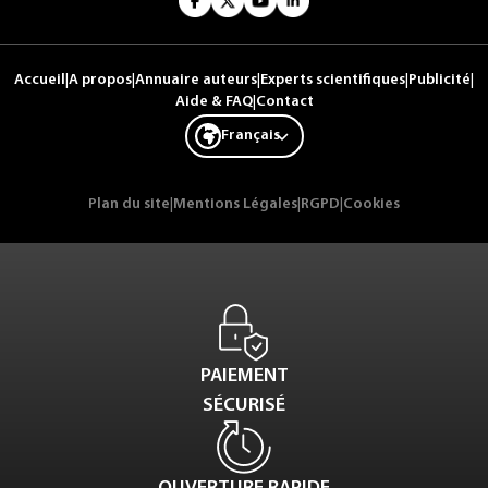
Accueil
|
A propos
|
Annuaire auteurs
|
Experts scientifiques
|
Publicité
|
Aide & FAQ
|
Contact
Français
Plan du site
|
Mentions Légales
|
RGPD
|
Cookies
PAIEMENT
SÉCURISÉ