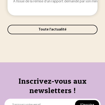
A l’issue de la remise d’un rapport demandé par son ministère, e
Toute l'actualité
Inscrivez-vous aux
newsletters !
S'inscrire
Saisissez votre email