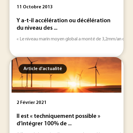
11 Octobre 2013
Y a-t-il accélération ou décélération
du niveau des ...
« Le niveau marin moyen global a monté de 3,2mm/an depuis 20
Article d'actualité
2 Février 2021
Il est « techniquement possible »
d’intégrer 100% de ...