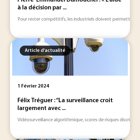
Pierre-Emmanuel Dumouchel : « L’aide
à la décision par ...
Pour rester compétitifs, les industriels doivent permettre à 
Article d'actualité
1 Février 2024
Félix Tréguer : “La surveillance croit
largement avec ...
Vidéosurveillance algorithmique, scores de risques discrimina