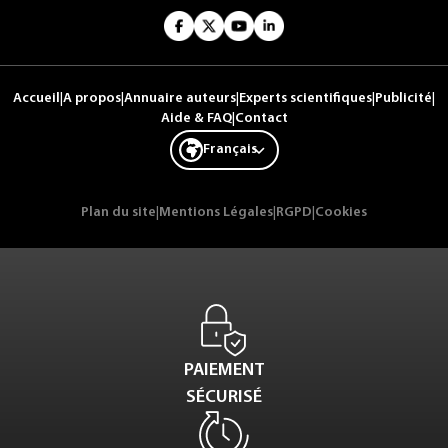
Accueil
|
A propos
|
Annuaire auteurs
|
Experts scientifiques
|
Publicité
|
Aide & FAQ
|
Contact
Français
Plan du site
|
Mentions Légales
|
RGPD
|
Cookies
PAIEMENT
SÉCURISÉ