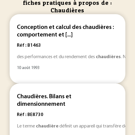
fiches pratiques à propos de :
Chaudières
Conception et calcul des chaudières :
comportement et [...]
Réf : B1463
des performances et du rendement des
chaudières
. Nota 
10 août 1993
Chaudières. Bilans et
dimensionnement
Réf : BE8730
Le terme
chaudière
définit un appareil qui transfère de l'é