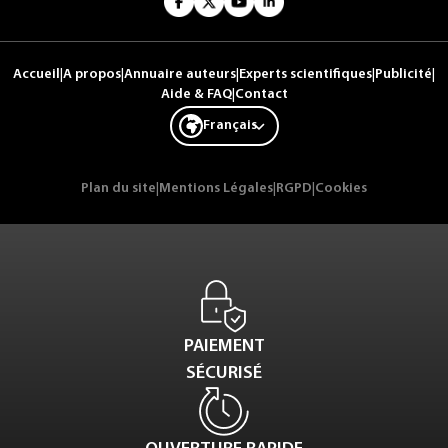
Accueil
|
A propos
|
Annuaire auteurs
|
Experts scientifiques
|
Publicité
|
Aide & FAQ
|
Contact
Français
Plan du site
|
Mentions Légales
|
RGPD
|
Cookies
PAIEMENT
SÉCURISÉ