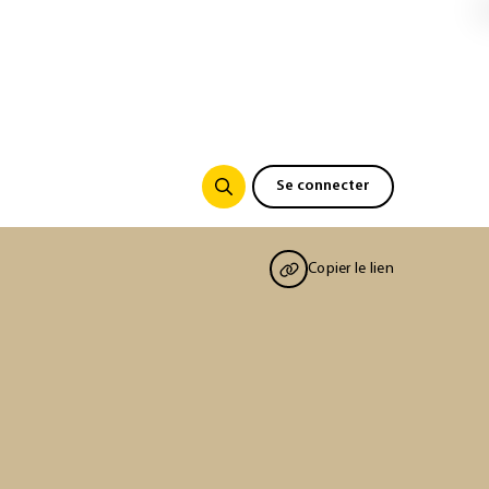
Se connecter
Copier le lien