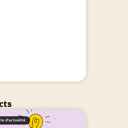
cts
cle d'actualité