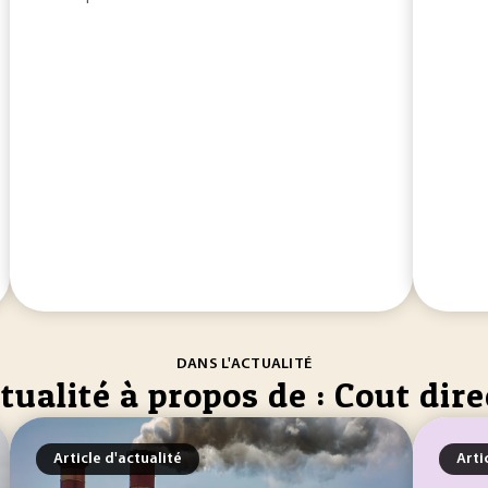
DANS L'ACTUALITÉ
tualité à propos de : Cout dire
Article d'actualité
Arti