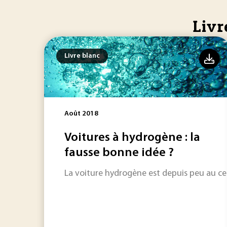
Livr
Livre blanc
Août 2018
Voitures à hydrogène : la
fausse bonne idée ?
La voiture hydrogène est depuis peu au cen