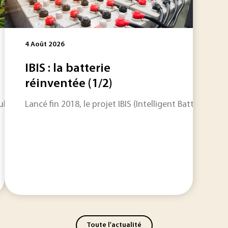
4 Août 2026
IBIS : la batterie
réinventée (1/2)
eulement des réservoirs de carbone. Leur biodiversité forme
Lancé fin 2018, le projet IBIS (Intelligent Battery I
Toute l'actualité