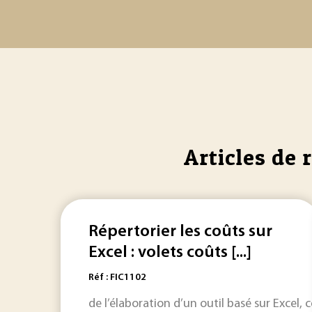
Articles de 
Répertorier les coûts sur
Excel : volets coûts [...]
Réf : FIC1102
de l’élaboration d’un outil basé sur Excel,