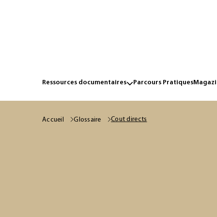
Ressources documentaires
Parcours Pratiques
Magazin
Cout directs
Accueil
Glossaire