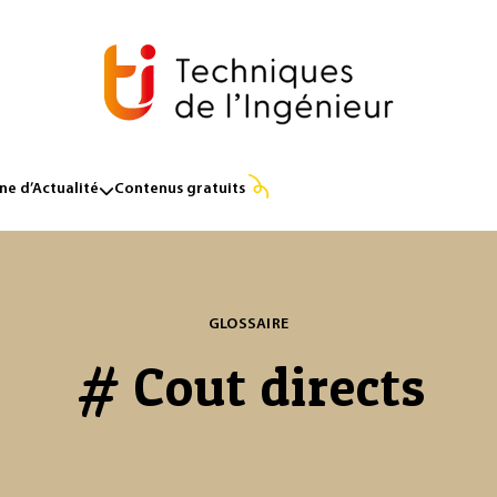
e d’Actualité
Contenus gratuits
GLOSSAIRE
# Cout directs