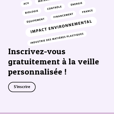
Inscrivez-vous
gratuitement à la veille
personnalisée !
S'inscrire