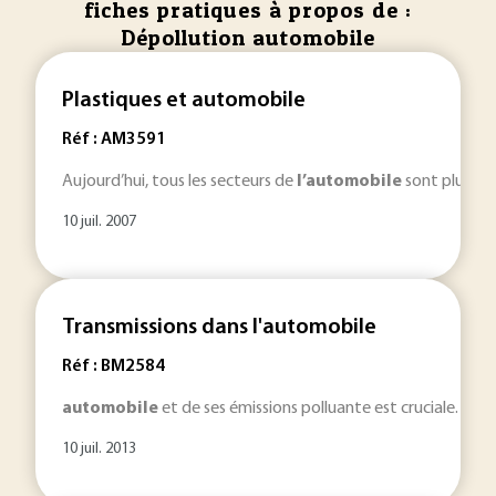
fiches pratiques à propos de :
Dépollution automobile
Plastiques et automobile
Réf : AM3591
Aujourd’hui, tous les secteurs de
l’automobile
sont plus ou 
10 juil. 2007
Transmissions dans l'automobile
Réf : BM2584
automobile
et de ses émissions polluante est cruciale. Dans
10 juil. 2013