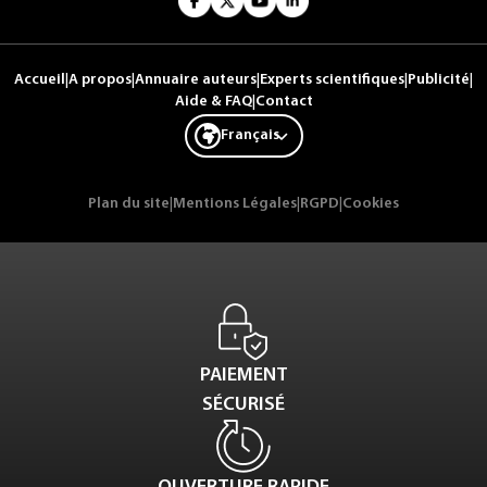
Accueil
|
A propos
|
Annuaire auteurs
|
Experts scientifiques
|
Publicité
|
Aide & FAQ
|
Contact
Français
Plan du site
|
Mentions Légales
|
RGPD
|
Cookies
PAIEMENT
SÉCURISÉ