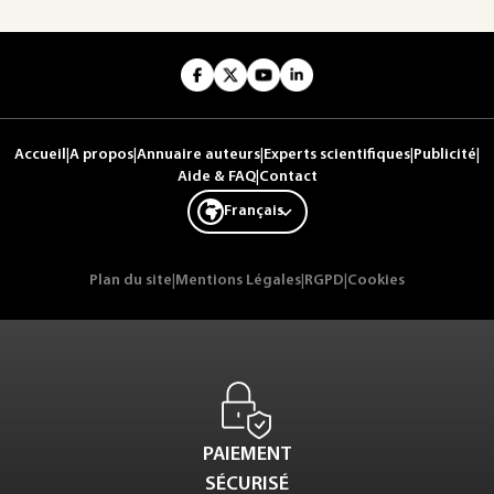
Accueil
|
A propos
|
Annuaire auteurs
|
Experts scientifiques
|
Publicité
|
Aide & FAQ
|
Contact
Français
Plan du site
|
Mentions Légales
|
RGPD
|
Cookies
PAIEMENT
SÉCURISÉ