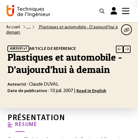
Accueil
Plastiques et automobile - D’aujourd’hui à
demain
ARTICLE DE RÉFÉRENCE
AM3591 v1
Plastiques et automobile -
D’aujourd’hui à demain
: Claude DUVAL
Auteur(s)
: 10 juil. 2007 |
Date de publication
Read in English
PRÉSENTATION
RÉSUMÉ