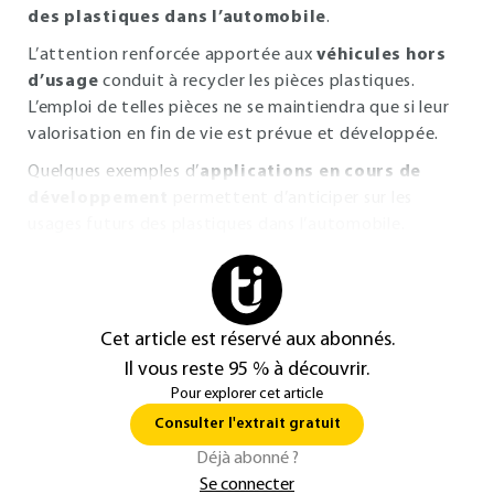
des plastiques dans l’automobile
.
L’attention renforcée apportée aux
véhicules hors
d’usage
conduit à recycler les pièces plastiques.
L’emploi de telles pièces ne se maintiendra que si leur
valorisation en fin de vie est prévue et développée.
Quelques exemples d’
applications en cours de
développement
permettent d’anticiper sur les
usages futurs des plastiques dans l’automobile.
Cet article est réservé aux abonnés.
Il vous reste 95 % à découvrir.
Pour explorer cet article
Consulter l'extrait gratuit
Déjà abonné ?
Se connecter