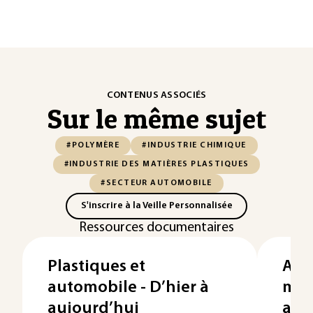
CONTENUS ASSOCIÉS
Sur le même sujet
#POLYMÈRE
#INDUSTRIE CHIMIQUE
#INDUSTRIE DES MATIÈRES PLASTIQUES
#SECTEUR AUTOMOBILE
S'inscrire à la Veille Personnalisée
Ressources documentaires
Plastiques et
Anal
automobile - D’hier à
mat
aujourd’hui
aut