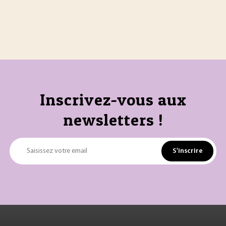
Inscrivez-vous aux
newsletters !
S'inscrire
Saisissez votre email