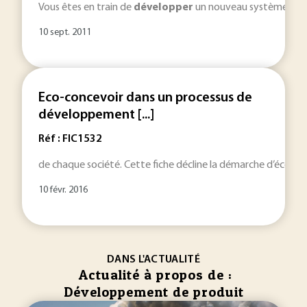
Vous êtes en train de
développer
un nouveau système (
pr
10 sept. 2011
Eco-concevoir dans un processus de
développement [...]
Réf : FIC1532
de chaque société. Cette fiche décline la démarche d’éco-c
10 févr. 2016
DANS L'ACTUALITÉ
Actualité à propos de :
Développement de produit