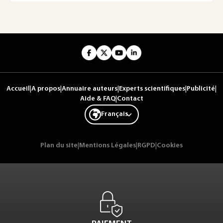
Accueil
|
A propos
|
Annuaire auteurs
|
Experts scientifiques
|
Publicité
|
Aide & FAQ
|
Contact
Français
Plan du site
|
Mentions Légales
|
RGPD
|
Cookies