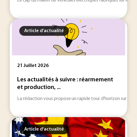
Le cap du million de véhicules électriques fabriqués sur le ter
Article d'actualité
21 Juillet 2026
Les actualités à suivre : réarmement
et production, ...
La rédaction vous propose un rapide tour d'horizon sur les inf
Article d'actualité