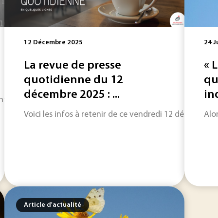
12 Décembre 2025
24 J
La revue de presse
« 
quotidienne du 12
qu
décembre 2025 : ...
ind
 des notions en « tion » pour décrire un système, caractéris
Voici les infos à retenir de ce vendredi 12 décembre : u
Alo
Article d'actualité