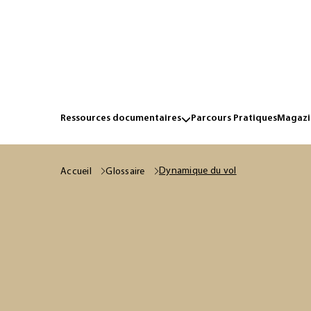
Ressources documentaires
Parcours Pratiques
Magazin
Dynamique du vol
Accueil
Glossaire