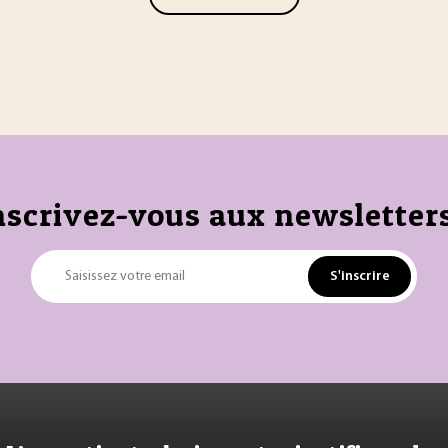
nscrivez-vous aux newsletters
S'inscrire
Saisissez votre email