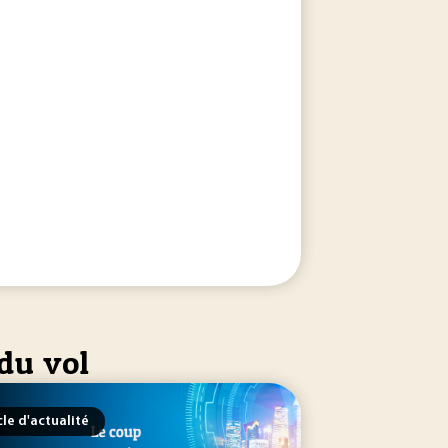
du vol
cle d'actualité