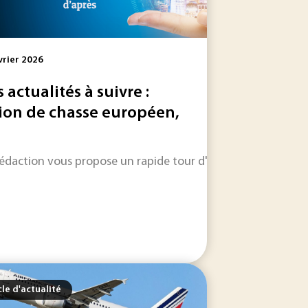
vrier 2026
s actualités à suivre :
ion de chasse européen,
. Dans l’industrie, ils s’installent progressivement...
que se caractérise par une accélération des stratégies de sou
rédaction vous propose un rapide tour d'horizon sur les inform
cle d'actualité