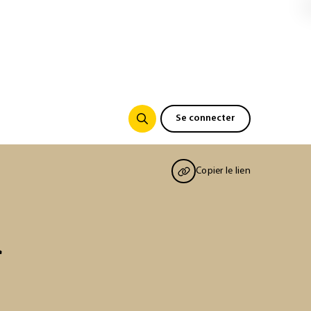
Se connecter
Copier le lien
l